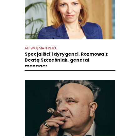
AD WO/MAN ROKU
Specjaliści i dyrygenci. Rozmowa z
Beatą Szcześniak, general
manager...