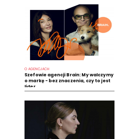
O AGENCJACH
Szefowie agencji Brain: My walczymy
o markę - bez znaczenia, czy to jest
lider...