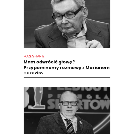
POŻEGNANIE
Mam odwrócić głowę?
Przypominamy rozmowę z Marianem
Turskim