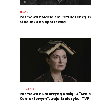
PRASA
Rozmowa z Maciejem Petruczenką. O
szacunku do sportowca
TELEWIZJA
Rozmowa z Katarzyną Kasią. O "Szkle
Kontaktowym", wuju Bralczyku i TVP