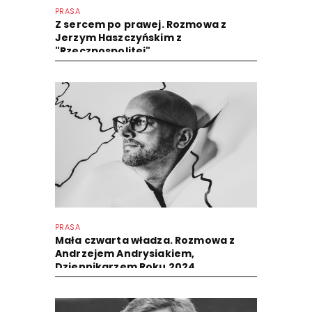
PRASA
Z sercem po prawej. Rozmowa z
Jerzym Haszczyńskim z
"Rzeczpospolitej"
PRASA
Mała czwarta władza. Rozmowa z
Andrzejem Andrysiakiem,
Dziennikarzem Roku 2024