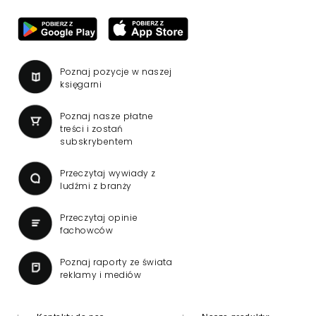
Poznaj pozycje w naszej
księgarni
Poznaj nasze płatne
treści i zostań
subskrybentem
Przeczytaj wywiady z
ludźmi z branży
Przeczytaj opinie
fachowców
Poznaj raporty ze świata
reklamy i mediów