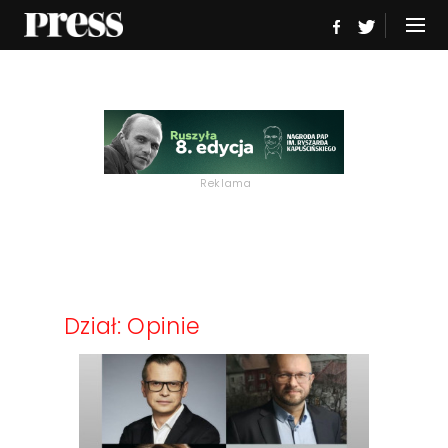
Reklama
Dział: Opinie