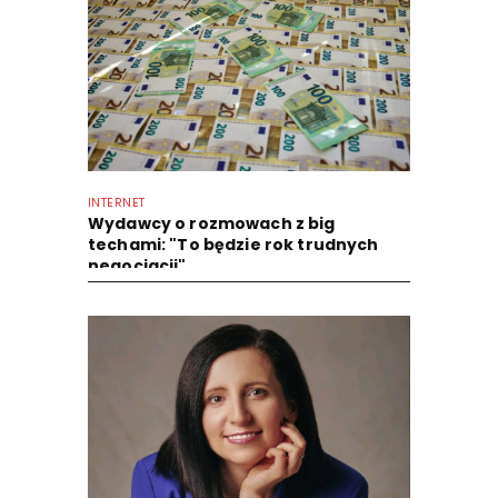
INTERNET
Wydawcy o rozmowach z big
techami: "To będzie rok trudnych
negocjacji"