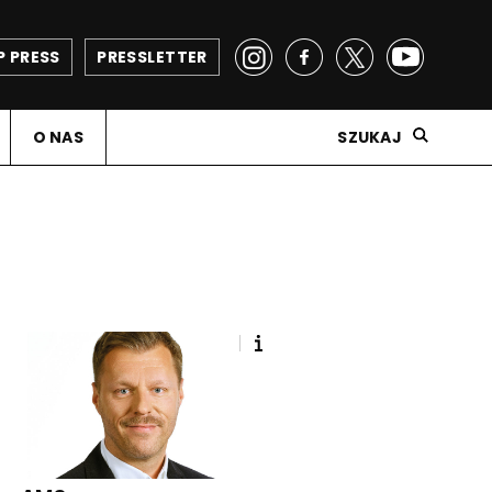
P PRESS
PRESSLETTER
O NAS
SZUKAJ