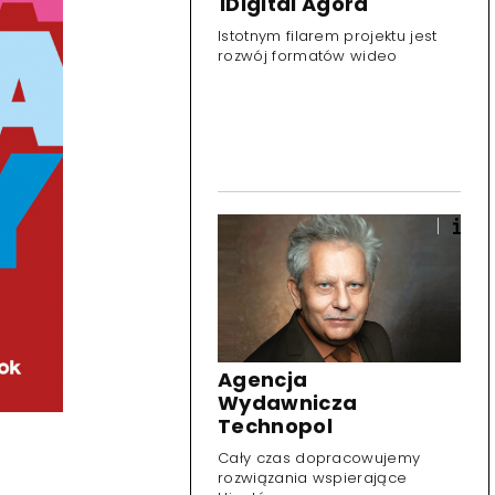
1Digital Agora
Istotnym filarem projektu jest
rozwój formatów wideo
Agencja
Wydawnicza
Technopol
Cały czas dopracowujemy
rozwiązania wspierające