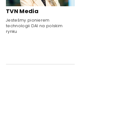
TVN Media
Jesteśmy pionierem
technologii DAI na polskim
rynku