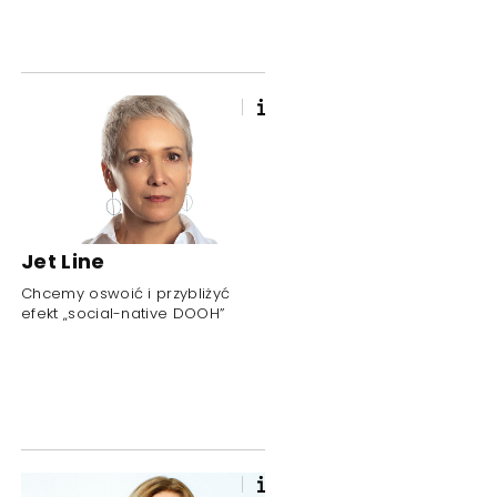
Jet Line
Chcemy oswoić i przybliżyć
efekt „social-native DOOH”