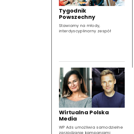
Tygodnik
Powszechny
Stawiamy na młody,
interdyscyplinarny zespół
Wirtualna Polska
Media
WP Ads umożliwia samodzielne
zarządzanie kampaniami