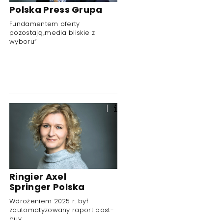
Polska Press Grupa
Fundamentem oferty
pozostają„media bliskie z
wyboru”
Ringier Axel
Springer Polska
Wdrożeniem 2025 r. był
zautomatyzowany raport post-
buy