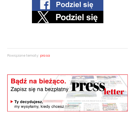
Powiązane tematy:
prasa