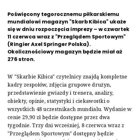
Poświęcony tegorocznemu piłkarskiemu
mundialowi magazyn "Skarb Kibica" ukaże
się w dniu rozpoczęcia imprezy – w czwartek
11 czerwca wraz z "Przeglądem Sportowym"
(Ringier Axel Springer Polska).
Okolicznościowy magazyn będzie miał aż
276 stron.
W "Skarbie Kibica" czytelnicy znajdą kompletne
kadry zespołów, zdjęcia grupowe drużyn,
przedstawienie gwiazdy i trenera, analizy,
obiekty, opinie, statystyki i ciekawostki o
wszystkich 48 uczestnikach mundialu. Wydanie w
cenie 29,90 zł będzie dostępne przez dwa
tygodnie. Trzy dni wcześniej, 8 czerwca wraz z
"Przeglądem Sportowym" dostępny będzie