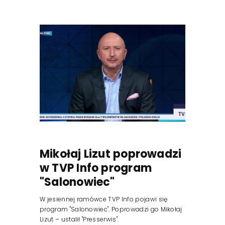
Mikołaj Lizut poprowadzi
w TVP Info program
"Salonowiec"
W jesiennej ramówce TVP Info pojawi się
program "Salonowiec". Poprowadzi go Mikołaj
Lizut – ustalił "Presserwis".