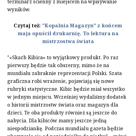
terminarz ścienny z miejscem na wpisywanie
wyników.
Czytaj też:
"Kopalnia Magazyn" z końcem
maja opuścił drukarnię. To lektura na
mistrzostwa świata
"»Skarb Kibica« to wyjątkowy produkt. Po raz
pierwszy będzie tak obszerny, mimo że na
mundialu zabraknie reprezentacji Polski. Szata
graficzna robi wrażenie, pojawiają się nowe
rubryki statystyczne. Kibic będzie miał wszystko
w jednym miejscu. Wcześniej wydaliśmy dodatek
o historii mistrzostw świata oraz magazyn dla
dzieci. Te oba produkty również są jeszcze do
nabycia. Dla kibiców mamy jeszcze jedną
niespodziankę. Podczas mundialu gazeta będzie