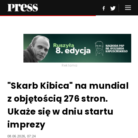
Reklama
"Skarb Kibica" na mundial
z objętością 276 stron.
Ukaże się w dniu startu
imprezy
08.06.2026, 07:24