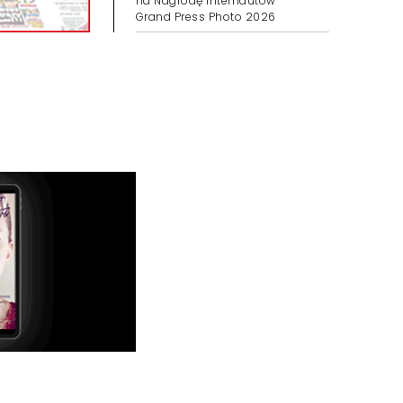
na Nagrodę Internautów
Grand Press Photo 2026