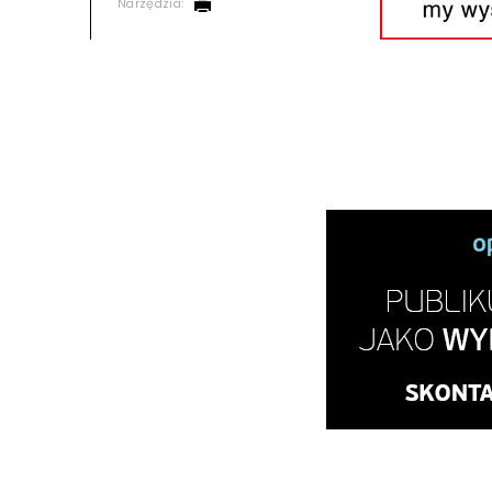
Narzędzia: