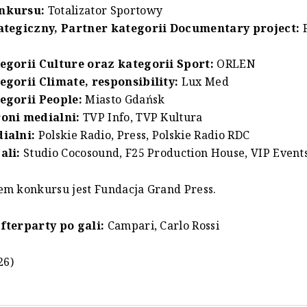
nkursu:
Totalizator Sportowy
ategiczny, Partner kategorii Documentary project:
F
egorii Culture oraz kategorii Sport:
ORLEN
egorii Climate, responsibility:
Lux Med
egorii People:
Miasto Gdańsk
oni medialni:
TVP Info, TVP Kultura
ialni:
Polskie Radio, Press, Polskie Radio RDC
ali:
Studio Cocosound, F25 Production House, VIP Event
em konkursu jest Fundacja Grand Press.
fterparty po gali:
Campari, Carlo Rossi
26)