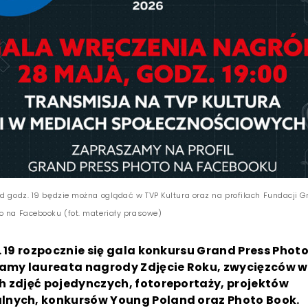
d godz. 19 będzie można oglądać w TVP Kultura oraz na profilach Fundacji G
o na Facebooku (fot. materiały prasowe)
. 19 rozpocznie się gala konkursu Grand Press Phot
namy laureata nagrody Zdjęcie Roku, zwycięzców w
h zdjęć pojedynczych, fotoreportaży, projektów
nych, konkursów Young Poland oraz Photo Book.