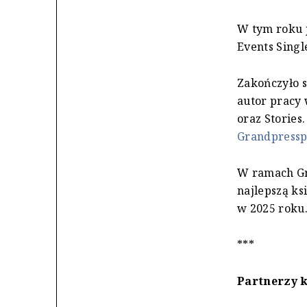
W tym roku 
Events Singl
Zakończyło s
autor pracy 
oraz Stories
Grandpressp
W ramach Gr
najlepszą ks
w 2025 roku.
***
Partnerzy 