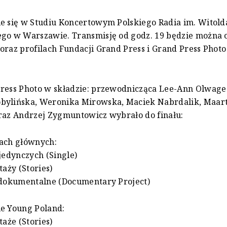
e się w Studiu Koncertowym Polskiego Radia im. Witold
ego w Warszawie. Transmisję od godz. 19 będzie można 
oraz profilach Fundacji Grand Press i Grand Press Photo
ress Photo w składzie: przewodnicząca Lee-Ann Olwage 
bylińska, Weronika Mirowska, Maciek Nabrdalik, Maart
raz Andrzej Zygmuntowicz wybrało do finału:
iach głównych:
ojedynczych (Single)
taży (Stories)
 dokumentalne (Documentary Project)
ie Young Poland:
taże (Stories)