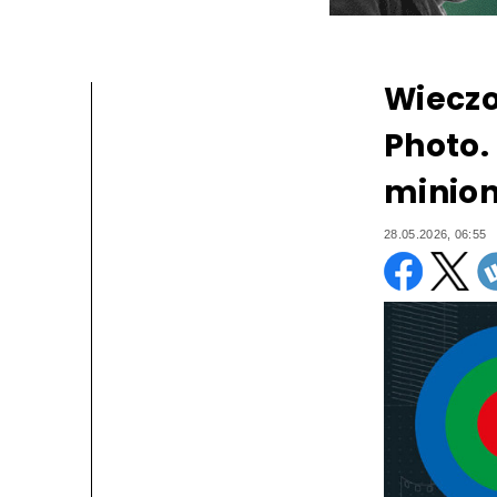
Wieczo
Photo.
minion
28.05.2026, 06:55