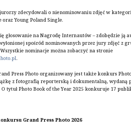
jurorzy zdecydowali o nienominowaniu zdjęć w kategor
e oraz Young Poland Single.
ię głosowanie na Nagrodę Internautów – zdobędzie ją a
wyłonionej spośród nominowanych przez jury zdjęć z gr
. Wszystkie nominacje można zobaczyć na stronie
hoto.pl
.
and Press Photo organizowany jest także konkurs Photo
iążkę z fotografią reporterską i dokumentalną, wydaną
 O tytuł Photo Book of the Year 2025 konkuruje 17 publik
konkursu Grand Press Photo 2026