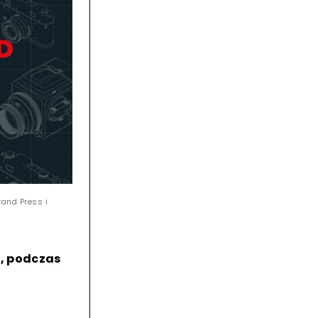
rand Press i
o, podczas