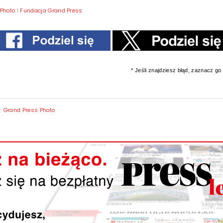
Photo
|
Fundacja Grand Press
* Jeśli znajdziesz błąd, zaznacz go i
y:
Grand Press Photo