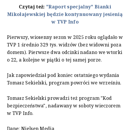
Czytaj też:
"Raport specjalny" Bianki
Mikołajewskiej będzie kontynuowany jesienią
w TVP Info
Pierwszy, wiosenny sezon w 2025 roku oglądało w
TVP 1 średnio 329 tys. widzów (bez widowni poza
domem). Pierwsze dwa odcinki nadano we wtorki
o 22, a kolejne w piątki o tej samej porze.
Jak zapowiedział pod koniec ostatniego wydania
Tomasz Sekielski, program powróci we wrześniu.
Tomasz Sekielski prowadzi też program "Kod
bezpieczeństwa", nadawany w soboty wieczorem
w TVP Info.
Dane: Nielsen Media