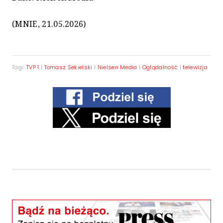
(MNIE, 21.05.2026)
Tagi:
TVP 1
|
Tomasz Sekielski
|
Nielsen Media
|
Oglądalność
|
telewizja