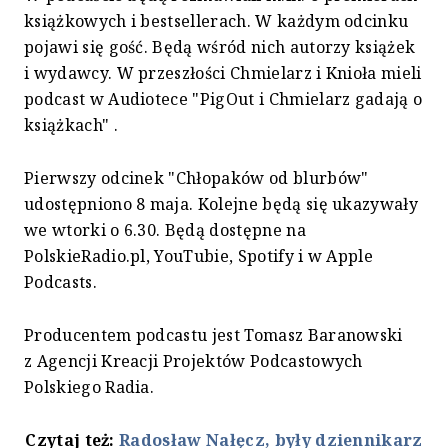
książkowych i bestsellerach. W każdym odcinku
pojawi się gość. Będą wśród nich autorzy książek
i wydawcy. W przeszłości Chmielarz i Knioła mieli
podcast w Audiotece "PigOut i Chmielarz gadają o
książkach" .
Pierwszy odcinek "Chłopaków od blurbów"
udostępniono 8 maja. Kolejne będą się ukazywały
we wtorki o 6.30. Będą dostępne na
PolskieRadio.pl, YouTubie, Spotify i w Apple
Podcasts.
Producentem podcastu jest Tomasz Baranowski
z Agencji Kreacji Projektów Podcastowych
Polskiego Radia.
Czytaj też:
Radosław Nałęcz, były dziennikarz