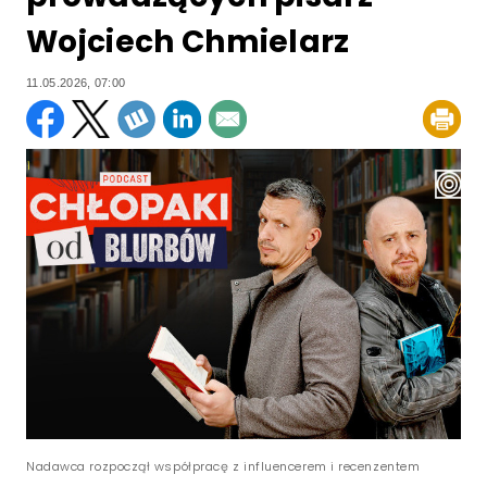
Wojciech Chmielarz
11.05.2026, 07:00
Nadawca rozpoczął współpracę z influencerem i recenzentem