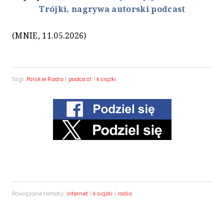
Trójki, nagrywa autorski podcast
(MNIE, 11.05.2026)
Tagi:
Polskie Radio
|
podcast
|
książki
Powiązane tematy:
internet
|
książki
|
radio