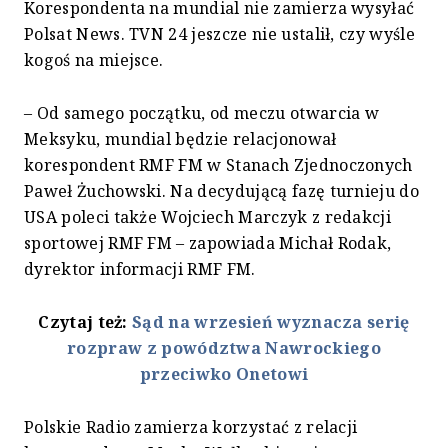
Korespondenta na mundial nie zamierza wysyłać
Polsat News. TVN 24 jeszcze nie ustalił, czy wyśle
kogoś na miejsce.
– Od samego początku, od meczu otwarcia w
Meksyku, mundial będzie relacjonował
korespondent RMF FM w Stanach Zjednoczonych
Paweł Żuchowski. Na decydującą fazę turnieju do
USA poleci także Wojciech Marczyk z redakcji
sportowej RMF FM – zapowiada Michał Rodak,
dyrektor informacji RMF FM.
Czytaj też:
Sąd na wrzesień wyznacza serię
rozpraw z powództwa Nawrockiego
przeciwko Onetowi
Polskie Radio zamierza korzystać z relacji