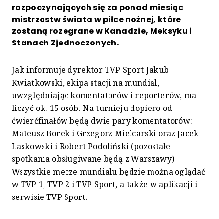
rozpoczynających się za ponad miesiąc
mistrzostw świata w piłce nożnej, które
zostaną rozegrane w Kanadzie, Meksyku i
Stanach Zjednoczonych.
Jak informuje dyrektor TVP Sport Jakub
Kwiatkowski, ekipa stacji na mundial,
uwzględniając komentatorów i reporterów, ma
liczyć ok. 15 osób. Na turnieju dopiero od
ćwierćfinałów będą dwie pary komentatorów:
Mateusz Borek i Grzegorz Mielcarski oraz Jacek
Laskowski i Robert Podoliński (pozostałe
spotkania obsługiwane będą z Warszawy).
Wszystkie mecze mundialu będzie można oglądać
w TVP 1, TVP 2 i TVP Sport, a także w aplikacji i
serwisie TVP Sport.