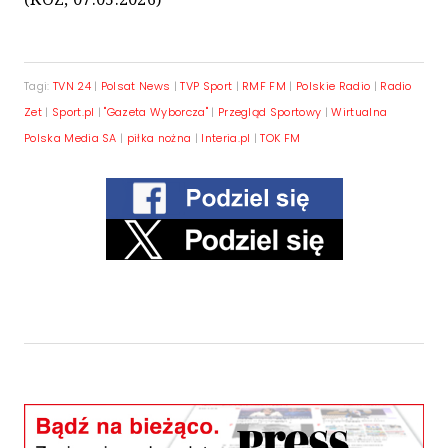
Tagi:
TVN 24
|
Polsat News
|
TVP Sport
|
RMF FM
|
Polskie Radio
|
Radio
Zet
|
Sport.pl
|
"Gazeta Wyborcza"
|
Przegląd Sportowy
|
Wirtualna
Polska Media SA
|
piłka nożna
|
Interia.pl
|
TOK FM