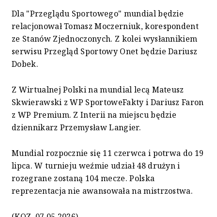
Dla "Przeglądu Sportowego" mundial będzie
relacjonował Tomasz Moczerniuk, korespondent
ze Stanów Zjednoczonych. Z kolei wysłannikiem
serwisu Przegląd Sportowy Onet będzie Dariusz
Dobek.
Z Wirtualnej Polski na mundial lecą Mateusz
Skwierawski z WP SportoweFakty i Dariusz Faron
z WP Premium. Z Interii na miejscu będzie
dziennikarz Przemysław Langier.
Mundial rozpocznie się 11 czerwca i potrwa do 19
lipca. W turnieju weźmie udział 48 drużyn i
rozegrane zostaną 104 mecze. Polska
reprezentacja nie awansowała na mistrzostwa.
(KOZ, 07.05.2026)