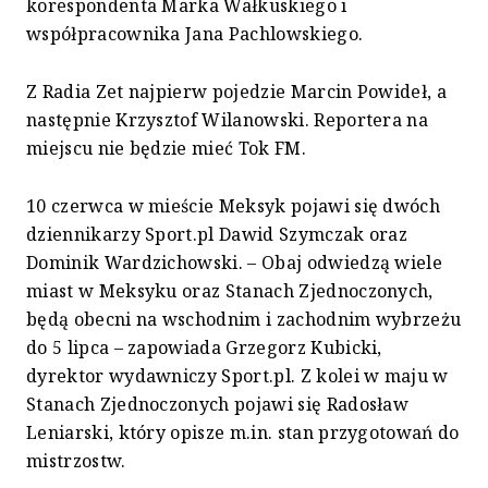
korespondenta Marka Wałkuskiego i
współpracownika Jana Pachlowskiego.
Z Radia Zet najpierw pojedzie Marcin Powideł, a
następnie Krzysztof Wilanowski. Reportera na
miejscu nie będzie mieć Tok FM.
10 czerwca w mieście Meksyk pojawi się dwóch
dziennikarzy Sport.pl Dawid Szymczak oraz
Dominik Wardzichowski. – Obaj odwiedzą wiele
miast w Meksyku oraz Stanach Zjednoczonych,
będą obecni na wschodnim i zachodnim wybrzeżu
do 5 lipca – zapowiada Grzegorz Kubicki,
dyrektor wydawniczy Sport.pl. Z kolei w maju w
Stanach Zjednoczonych pojawi się Radosław
Leniarski, który opisze m.in. stan przygotowań do
mistrzostw.