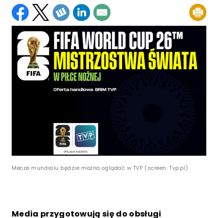
Mecze mundialu będzie można oglądać w TVP (screen: Tvp.pl)
Media przygotowują się do obsługi