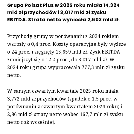
Grupa Polsat Plus w 2025 roku miała 14,324
mld zł przychodów i 3,017 mld zł zysku
EBITDA. Strata netto wyniosła 2,603 mld zł.
Przychody grupy w porównaniu z 2024 rokiem
wzrosły o 0,4 proc. Koszty operacyjne były wyższe
o 24 proc. i sięgnęły 15,659 mld zł. Zysk EBITDA
zmniejszył się o 12,2 proc., do 3,017 mld zł. W
2024 roku grupa wypracowała 777,3 mln zł zysku
netto.
W samym czwartym kwartale 2025 roku miała
3,772 mld zł przychodów (spadek o 1,5 proc. w
porównaniu z czwartym kwartałem 2024 roku) i
2,86 mld zł straty netto wobec 167,7 mln zł zysku
netto rok wcześniej.