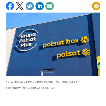
Na koniec 2025 roku Grupa Polsat Plus miała 5,634 mln
abonentów (fot. Albert Zawada/PAP)