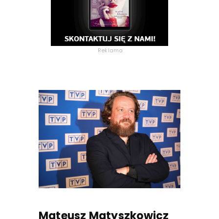
Reklama
Mateusz Matyszkowicz