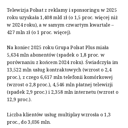
Telewizja Polsat z reklamy i sponsoringu w 2025
roku uzyskała 1,408 mld zł (o 1,5 proc. więcej niż
w 2024 roku), a w samym czwartym kwartale –
427 mln zł (o 1 proc. więcej).
Na koniec 2025 roku Grupa Polsat Plus miała
5,634 mln abonentów (spadek o 1,8 proc. w
porównaniu z końcem 2024 roku). Świadczyła im
13,522 mln usług kontraktowych (wzrost o 2,4
proc.), z czego 6,617 mln telefonii komórkowej
(wzrost o 2,8 proc.), 4,546 mln płatnej telewizji
(spadek 2,9 proc.) i 2,358 mln internetu (wzrost o
12,9 proc.).
Liczba klientów usług multiplay wzrosła o 1,3
proc., do 3,036 mln.