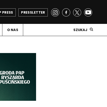
P PRESS
PRESSLETTER
O NAS
SZUKAJ