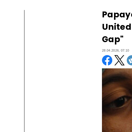
Papaya
United
Gap"
28.04.2026, 07:10