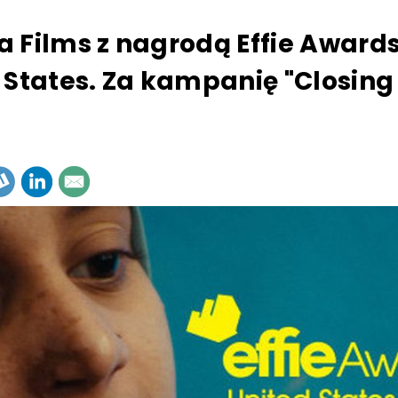
 Films z nagrodą Effie Award
 States. Za kampanię "Closing