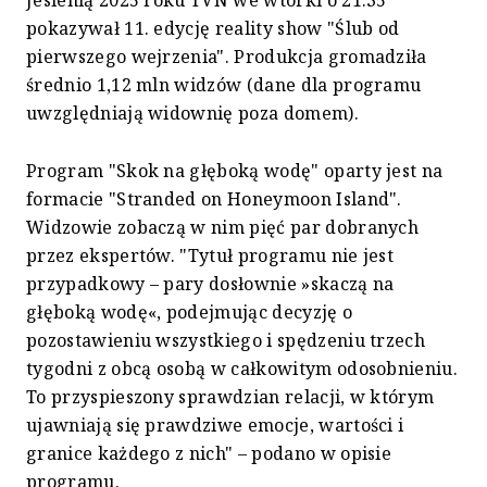
pokazywał 11. edycję reality show "Ślub od
pierwszego wejrzenia". Produkcja gromadziła
średnio 1,12 mln widzów (dane dla programu
uwzględniają widownię poza domem).
Program "Skok na głęboką wodę" oparty jest na
formacie "Stranded on Honeymoon Island".
Widzowie zobaczą w nim pięć par dobranych
przez ekspertów. "Tytuł programu nie jest
przypadkowy – pary dosłownie »skaczą na
głęboką wodę«, podejmując decyzję o
pozostawieniu wszystkiego i spędzeniu trzech
tygodni z obcą osobą w całkowitym odosobnieniu.
To przyspieszony sprawdzian relacji, w którym
ujawniają się prawdziwe emocje, wartości i
granice każdego z nich" – podano w opisie
programu.