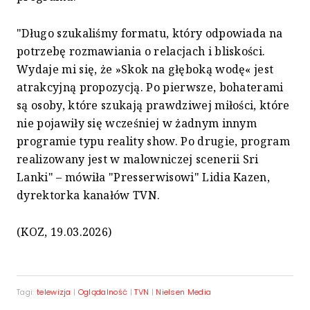
"Długo szukaliśmy formatu, który odpowiada na
potrzebę rozmawiania o relacjach i bliskości.
Wydaje mi się, że »Skok na głęboką wodę« jest
atrakcyjną propozycją. Po pierwsze, bohaterami
są osoby, które szukają prawdziwej miłości, które
nie pojawiły się wcześniej w żadnym innym
programie typu reality show. Po drugie, program
realizowany jest w malowniczej scenerii Sri
Lanki" – mówiła "Presserwisowi" Lidia Kazen,
dyrektorka kanałów TVN.
(KOZ, 19.03.2026)
Tagi:
telewizja
|
Oglądalność
|
TVN
|
Nielsen Media