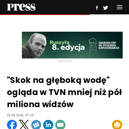
Reklama
"Skok na głęboką wodę"
ogląda w TVN mniej niż pół
miliona widzów
19.03.2026, 07:19