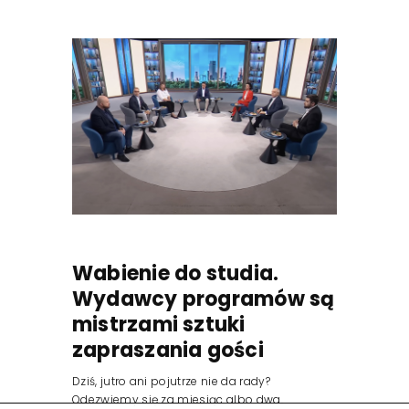
Wabienie do studia.
Wydawcy programów są
mistrzami sztuki
zapraszania gości
Dziś, jutro ani pojutrze nie da rady?
Odezwiemy się za miesiąc albo dwa.