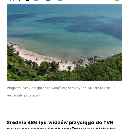
Program "Skok na głęboką wodę" kręcony był na Sri Lance (fot.
materiały prasowe)
Średnio 486 tys. widzów przyciąga do TVN