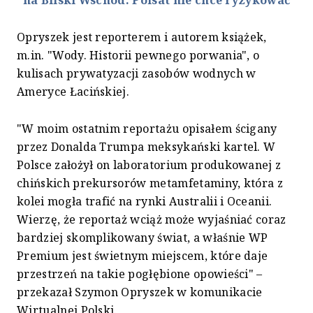
na Bliski Wschód. Polsat nie chce ryzykować
Opryszek jest reporterem i autorem książek,
m.in. "Wody. Historii pewnego porwania", o
kulisach prywatyzacji zasobów wodnych w
Ameryce Łacińskiej.
"W moim ostatnim reportażu opisałem ścigany
przez Donalda Trumpa meksykański kartel. W
Polsce założył on laboratorium produkowanej z
chińskich prekursorów metamfetaminy, która z
kolei mogła trafić na rynki Australii i Oceanii.
Wierzę, że reportaż wciąż może wyjaśniać coraz
bardziej skomplikowany świat, a właśnie WP
Premium jest świetnym miejscem, które daje
przestrzeń na takie pogłębione opowieści" –
przekazał Szymon Opryszek w komunikacie
Wirtualnej Polski.