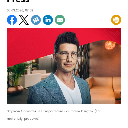
03.03.2026, 07:02
Szymon Opryszek jest reporterem i autorem książek (fot.
materiały prasowe)