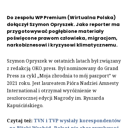
Do zespołu WP Premium (Wirtualna Polska)
dołączył Szymon Opryszek. Jako reporter ma
przygotowywać pogłębione materiały
poświęcone prawom człowieka, migracjom,
narkobiznesowi i kryzysowi klimatycznemu.
Szymon Opryszek w ostatnich latach był związany
z redakcją OKO.press. Był nominowany do Grand
Press za cykl „Moja zbrodnia to mój paszport” w
2021 roku. Jest laureatem Pióra Nadziei Amnesty
International i otrzymał wyróżnienie w
zeszłorocznej edycji Nagrody im. Ryszarda
Kapuścińskiego.
Czytaj też:
TVN i TVP wysłały korespondentów