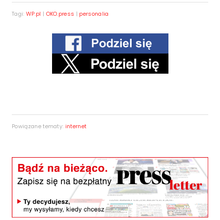
Tagi:
WP.pl
|
OKO.press
|
personalia
Powiązane tematy:
internet