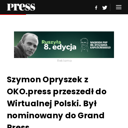
Reklama
Szymon Opryszek z
OKO.press przeszedł do
Wirtualnej Polski. Był
nominowany do Grand
Press