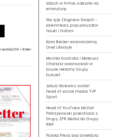
latach w firmie, odeszła na
emeryturę
Nie żyje Zbigniew Święch -
dziennikarz, popularyzator
nauki i historii
Kara Becker wicenaczelną
Onet Lifestyle
 wciśnij Ctrl + Enter
Monika Kozińska i Mateusz
Chariasz awansowali w
biurze reklamy Grupy
Eurozet
Jakub Bolewicz został
head of social media TVP
Sport
Head of YouTube Michał
Pietrzykowski przechodzi z
Grupy ZPR Media do Grupy
RMF
Polska Press bez dyrektora