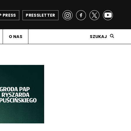
P PRESS
PRESSLETTER
O NAS
SZUKAJ