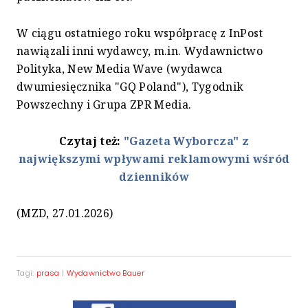
W ciągu ostatniego roku współpracę z InPost
nawiązali inni wydawcy, m.in. Wydawnictwo
Polityka, New Media Wave (wydawca
dwumiesięcznika "GQ Poland"), Tygodnik
Powszechny i Grupa ZPR Media.
Czytaj też:
"Gazeta Wyborcza" z
największymi wpływami reklamowymi wśród
dzienników
(MZD, 27.01.2026)
Tagi:
prasa
|
Wydawnictwo Bauer