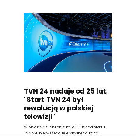
TVN 24 nadaje od 25 lat.
"Start TVN 24 był
rewolucją w polskiej
telewizji"
W niedzielę 9 sierpnia mija 25 lat od startu
TVN 24, pierwszego telewizyjnego kanału