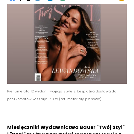
Prenumerata 12 wydań "Twojego Stylu" z bezpłatną dostawą do
paczkomatów kosztuje 179 zł (fot. materiały prasowe)
Miesięczniki Wydawnictwa Bauer "Twój Styl"