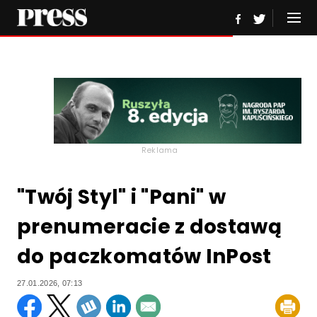
Reklama
"Twój Styl" i "Pani" w
prenumeracie z dostawą
do paczkomatów InPost
27.01.2026, 07:13