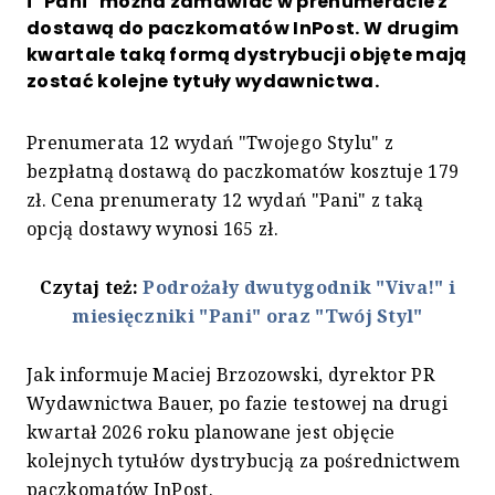
i "Pani" można zamawiać w prenumeracie z
dostawą do paczkomatów InPost. W drugim
kwartale taką formą dystrybucji objęte mają
zostać kolejne tytuły wydawnictwa.
Prenumerata 12 wydań "Twojego Stylu" z
bezpłatną dostawą do paczkomatów kosztuje 179
zł. Cena prenumeraty 12 wydań "Pani" z taką
opcją dostawy wynosi 165 zł.
Czytaj też:
Podrożały dwutygodnik "Viva!" i
miesięczniki "Pani" oraz "Twój Styl"
Jak informuje Maciej Brzozowski, dyrektor PR
Wydawnictwa Bauer, po fazie testowej na drugi
kwartał 2026 roku planowane jest objęcie
kolejnych tytułów dystrybucją za pośrednictwem
paczkomatów InPost.