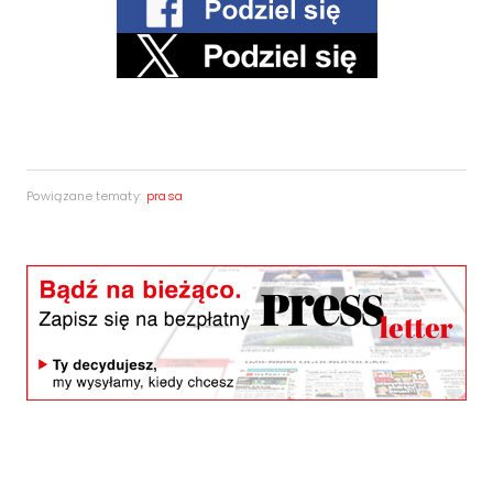
Powiązane tematy:
prasa