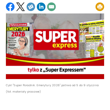
Cykl "Super Poradnik. Emerytury 2026" potrwa od 5 do 9 stycznia
(fot. materiały prasowe)