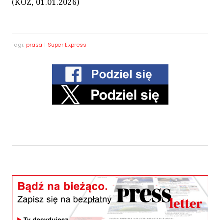
(KOZ, 01.01.2026)
Tagi:
prasa
|
Super Express