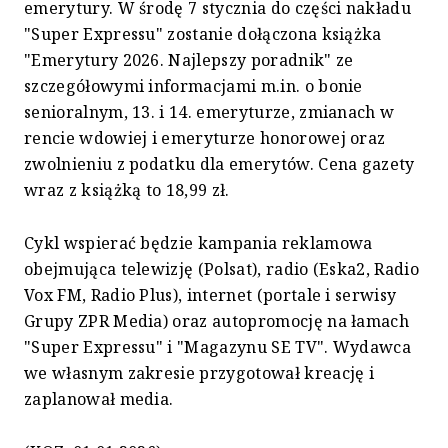
emerytury. W środę 7 stycznia do części nakładu
"Super Expressu" zostanie dołączona książka
"Emerytury 2026. Najlepszy poradnik" ze
szczegółowymi informacjami m.in. o bonie
senioralnym, 13. i 14. emeryturze, zmianach w
rencie wdowiej i emeryturze honorowej oraz
zwolnieniu z podatku dla emerytów. Cena gazety
wraz z książką to 18,99 zł.
Cykl wspierać będzie kampania reklamowa
obejmująca telewizję (Polsat), radio (Eska2, Radio
Vox FM, Radio Plus), internet (portale i serwisy
Grupy ZPR Media) oraz autopromocję na łamach
"Super Expressu" i "Magazynu SE TV". Wydawca
we własnym zakresie przygotował kreację i
zaplanował media.