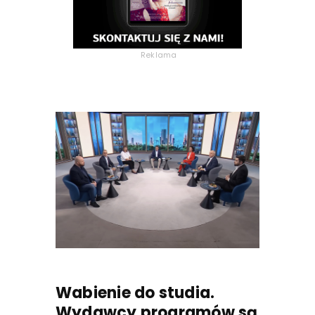
Reklama
Wabienie do studia.
Wydawcy programów są