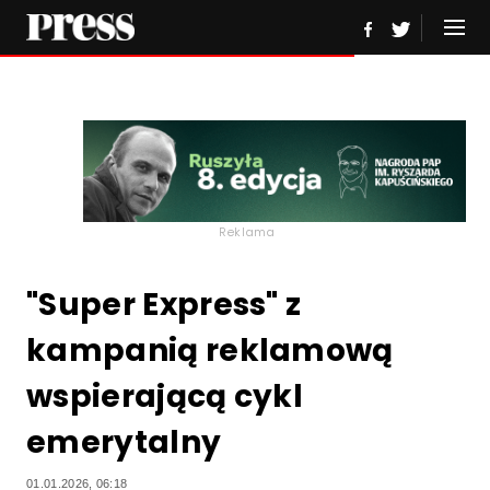
Reklama
"Super Express" z
kampanią reklamową
wspierającą cykl
emerytalny
01.01.2026, 06:18