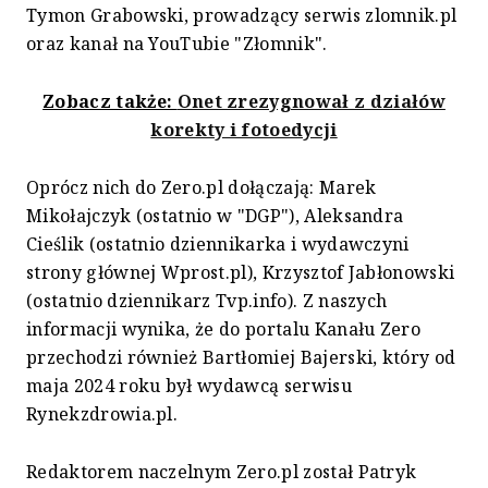
Tymon Grabowski, prowadzący serwis zlomnik.pl
oraz kanał na YouTubie "Złomnik".
Zobacz także:
Onet zrezygnował z działów
korekty i fotoedycji
Oprócz nich do Zero.pl dołączają: Marek
Mikołajczyk (ostatnio w "DGP"), Aleksandra
Cieślik (ostatnio dziennikarka i wydawczyni
strony głównej Wprost.pl), Krzysztof Jabłonowski
(ostatnio dziennikarz Tvp.info). Z naszych
informacji wynika, że do portalu Kanału Zero
przechodzi również Bartłomiej Bajerski, który od
maja 2024 roku był wydawcą serwisu
Rynekzdrowia.pl.
Redaktorem naczelnym Zero.pl został Patryk