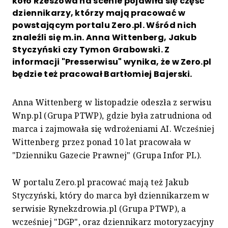
koło Rzeszowa na scenie pojawiła się część
dziennikarzy, którzy mają pracować w
powstającym portalu Zero.pl. Wśród nich
znaleźli się m.in. Anna Wittenberg, Jakub
Styczyński czy Tymon Grabowski. Z
informacji "Presserwisu" wynika, że w Zero.pl
będzie też pracował Bartłomiej Bajerski.
Anna Wittenberg w listopadzie odeszła z serwisu
Wnp.pl (Grupa PTWP), gdzie była zatrudniona od
marca i zajmowała się wdrożeniami AI. Wcześniej
Wittenberg przez ponad 10 lat pracowała w
"Dzienniku Gazecie Prawnej" (Grupa Infor PL).
W portalu Zero.pl pracować mają też Jakub
Styczyński, który do marca był dziennikarzem w
serwisie Rynekzdrowia.pl (Grupa PTWP), a
wcześniej "DGP", oraz dziennikarz motoryzacyjny