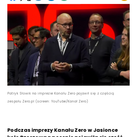
Patryk Słowik na imprezie Kanału Zero pojawił się z częścią
zespołu Zero.pl (screen: YouTube/Kanał Zero)
Podczas imprezy Kanału Zero w Jasionce