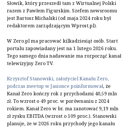
Słowik, który przeszedł tam z Wirtualnej Polski
razem z Pawłem Figurskim. Szefem newsroomu
jest Bartosz Michalski (od maja 2024 roku był
redaktorem zarządzającym Wprost.pl).
W Zero.pl ma pracować kilkadziesiąt osób. Start
portalu zapowiadany jest na 1 lutego 2026 roku.
Tego samego dnia nadawanie ma rozpocząć kanał
telewizyjny Zero TV.
Krzysztof Stanowski, założyciel Kanału Zero,
podczas meetup w Jasionce poinformował
, że
Kanał Zero kończy rok z przychodami 40,59 mln
zł. To wzrost o 49 proc. w porównaniu z 2024
rokiem. Kanał Zero w br. ma zanotować 9,19 mln
zł zysku EBITDA (wzrost o 109 proc.). Stanowski
planuje, że w 2026 roku przychody jego kanału