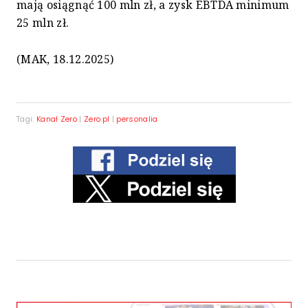
mają osiągnąć 100 mln zł, a zysk EBTDA minimum
25 mln zł.
(MAK, 18.12.2025)
Tagi:
Kanał Zero
|
Zero.pl
|
personalia