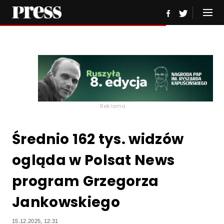
Reklama
Średnio 162 tys. widzów
ogląda w Polsat News
program Grzegorza
Jankowskiego
15.12.2025, 12:31