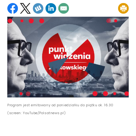
Program jest emitowany od poniedziałku do piątku ok. 16.30
(screen: YouTube/Polsatnews.pl)