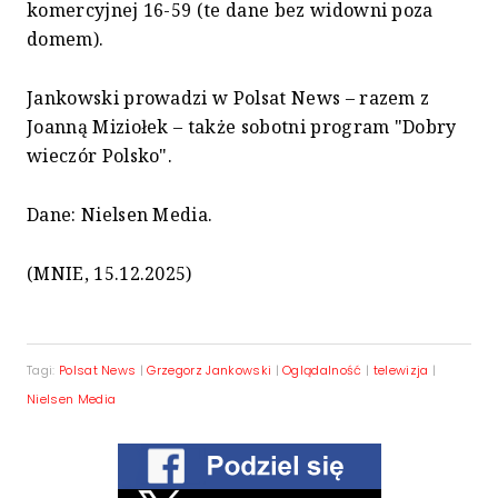
komercyjnej 16-59 (te dane bez widowni poza
domem).
Jankowski prowadzi w Polsat News – razem z
Joanną Miziołek – także sobotni program "Dobry
wieczór Polsko".
Dane: Nielsen Media.
(MNIE, 15.12.2025)
Tagi:
Polsat News
|
Grzegorz Jankowski
|
Oglądalność
|
telewizja
|
Nielsen Media