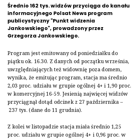
Średnio 162 tys. widzów przyciąga do kanału
informacyjnego Polsat News program
publicystyczny "Punkt widzenia
Jankowskiego", prowadzony przez
Grzegorza Jankowskiego.
Program jest emitowany od poniedziałku do
piątku ok. 16.30. Z danych od początku września,
uwzględniających też widownię poza domem,
wynika, że emitując program, stacja ma średnio
2,03 proc. udziału w grupie ogólnej 4+ i 1,90 proc.
w komercyjnej 16-59. Jesienią najwięcej widzów
przyciągnął dotąd odcinek z 27 października –
237 tys. (dane do 11 grudnia).
Z kolei w listopadzie stacja miała średnio 1,25
proc. udziału w grupie ogólnej 4+ i 0,96 proc. w