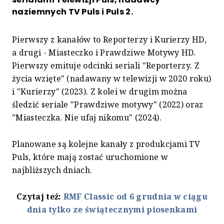
naziemnych TV Puls i Puls 2.
Pierwszy z kanałów to Reporterzy i Kurierzy HD,
a drugi - Miasteczko i Prawdziwe Motywy HD.
Pierwszy emituje odcinki seriali "Reporterzy. Z
życia wzięte" (nadawany w telewizji w 2020 roku)
i "Kurierzy" (2023). Z kolei w drugim można
śledzić seriale "Prawdziwe motywy" (2022) oraz
"Miasteczka. Nie ufaj nikomu" (2024).
Planowane są kolejne kanały z produkcjami TV
Puls, które mają zostać uruchomione w
najbliższych dniach.
Czytaj też:
RMF Classic od 6 grudnia w ciągu
dnia tylko ze świątecznymi piosenkami