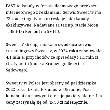
FAST to kanały w formie darmowego przekazu
internetowego z reklamami. Serwis Sweet.tv ma
73 stacje tego typu i określa je jako kanały
ekskluzywne. Nadawane są też np. stacje Moon
Talk HD i Remont na 5+ HD.
Sweet TV Group, spółka prowadząca serwis
streamingowy Sweet.tv, w 2024 roku zanotowała
4,1 mln zł przychodów ze sprzedaży i 1,1 mln zł
straty netto (dane z Krajowego Rejestru
Sądowego).
Sweet.tv w Polsce jest obecny od października
2022 roku. Działa też m.in. w Ukrainie. Poza
kanałami darmowymi oferuje pakiety płatne. Ich
ceny zaczynają się od 45,90 zł miesięcznie.