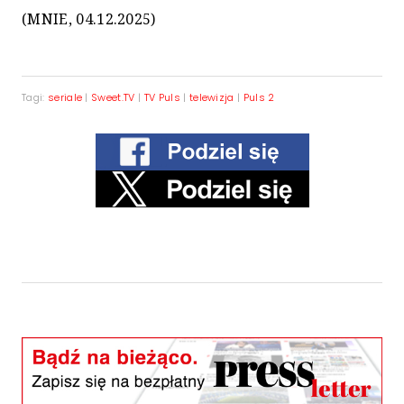
(MNIE, 04.12.2025)
Tagi:
seriale
|
Sweet.TV
|
TV Puls
|
telewizja
|
Puls 2