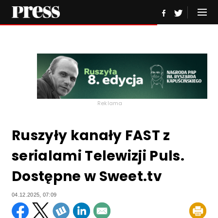
Reklama
Ruszyły kanały FAST z
serialami Telewizji Puls.
Dostępne w Sweet.tv
04.12.2025, 07:09