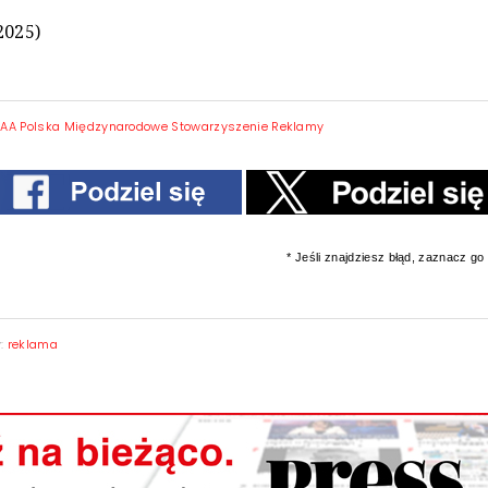
2025)
IAA Polska Międzynarodowe Stowarzyszenie Reklamy
* Jeśli znajdziesz błąd, zaznacz go i
y:
reklama