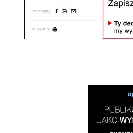
Udostępnij:
Narzędzia: