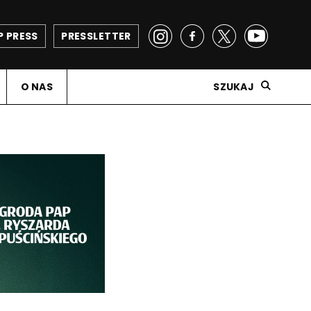
P PRESS
PRESSLETTER
O NAS
SZUKAJ