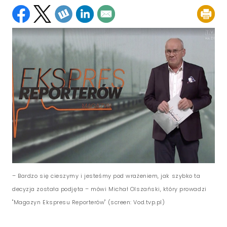
– Bardzo się cieszymy i jesteśmy pod wrażeniem, jak szybko ta
decyzja została podjęta – mówi Michał Olszański, który prowadzi
"Magazyn Ekspresu Reporterów" (screen: Vod.tvp.pl)