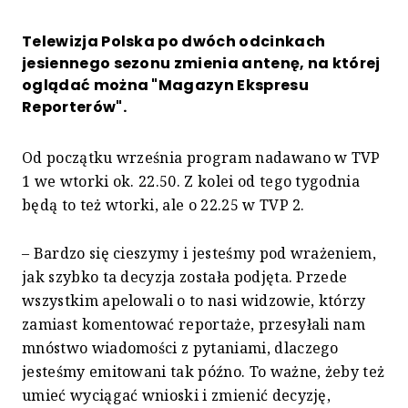
Telewizja Polska po dwóch odcinkach
jesiennego sezonu zmienia antenę, na której
oglądać można "Magazyn Ekspresu
Reporterów".
Od początku września program nadawano w TVP
1 we wtorki ok. 22.50. Z kolei od tego tygodnia
będą to też wtorki, ale o 22.25 w TVP 2.
– Bardzo się cieszymy i jesteśmy pod wrażeniem,
jak szybko ta decyzja została podjęta. Przede
wszystkim apelowali o to nasi widzowie, którzy
zamiast komentować reportaże, przesyłali nam
mnóstwo wiadomości z pytaniami, dlaczego
jesteśmy emitowani tak późno. To ważne, żeby też
umieć wyciągać wnioski i zmienić decyzję,