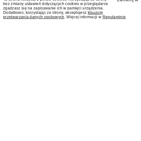
bez zmiany ustawień dotyczących cookies w przeglądarce
zgadzasz się na zapisywanie ich w pamięci urządzenia.
Dodatkowo, korzystając ze strony, akceptujesz
klauzulę
przetwarzania danych osobowych
. Więcej informacji w
Regulaminie
.
Rafał Zalewski autorem