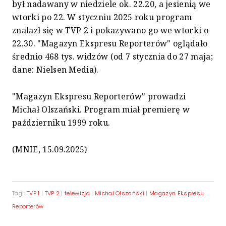
był nadawany w niedziele ok. 22.20, a jesienią we
wtorki po 22. W styczniu 2025 roku program
znalazł się w TVP 2 i pokazywano go we wtorki o
22.30. "Magazyn Ekspresu Reporterów" oglądało
średnio 468 tys. widzów (od 7 stycznia do 27 maja;
dane: Nielsen Media).
"Magazyn Ekspresu Reporterów" prowadzi
Michał Olszański. Program miał premierę w
październiku 1999 roku.
(MNIE, 15.09.2025)
Tagi:
TVP 1
|
TVP 2
|
telewizja
|
Michał Olszański
|
Magazyn Ekspresu
Reporterów