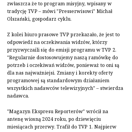
zwłaszcza że to program misyjny, wpisany w
tradycję TVP – mówi "Presserwisowi" Michał
Olszański, gospodarz cyklu.
Z kolei biuro prasowe TVP przekazało, że jest to
odpowiedź na oczekiwania widzów, którzy
przyzwyczaili się do emisji programu w TVP 2.
"Regularnie dostosowujemy naszą ramówkę do
potrzeb i oczekiwań widzów, ponieważ to oni są
dla nas najważniejsi. Zmiany i korekty oferty
programowej są standardowym działaniem
wszystkich nadawców telewizyjnych" – stwierdza
nadawca.
"Magazyn Ekspresu Reporterów" wrócił na
antenę wiosną 2024 roku, po dziewięciu
miesiącach przerwy. Trafił do TVP 1. Najpierw