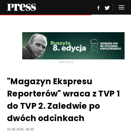
Reklama
"Magazyn Ekspresu
Reporterów" wraca z TVP 1
do TVP 2. Zaledwie po
dwóch odcinkach
15.09.2025, 06:49