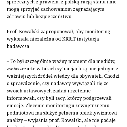
sprzecznych z prawem, z polską racją stanu i nie
mogą sprzyjać zachowaniom zagrażającym
zdrowiu lub bezpieczeństwu.
Prof. Kowalski zaproponował, aby monitoring
wykonała niezależna od KRRiT instytucja
badawcza.
– To był szczególnie ważny moment dla mediów,
zwłaszcza że w takich sytuacjach są one jednym z
ważniejszych źródeł wiedzy dla obywateli. Chodzi
o sprawdzenie, czy nadawcy wywiązali się ze
swoich ustawowych zadań i rzetelnie
informowali, czy byli tacy, którzy podgrzewali
emocje. Zlecenie monitoringu zewnętrznemu
podmiotowi ma służyć pełnemu obiektywizmowi
analizy – wyjaśnia prof. Kowalski, ale nie podaje