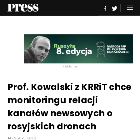
Reklama
Prof. Kowalski z KRRiT chce
monitoringu relacji
kanałów newsowych o
rosyjskich dronach
14.09.2025, 08:02