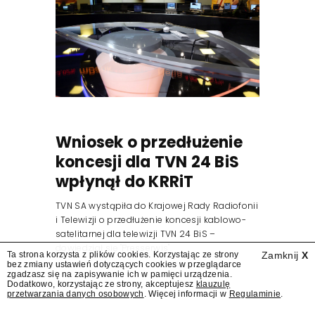
Wniosek o przedłużenie
koncesji dla TVN 24 BiS
wpłynął do KRRiT
TVN SA wystąpiła do Krajowej Rady Radiofonii
i Telewizji o przedłużenie koncesji kablowo-
satelitarnej dla telewizji TVN 24 BiS –
dowiedział się "Presserwis".
Ta strona korzysta z plików cookies. Korzystając ze strony
Zamknij
X
bez zmiany ustawień dotyczących cookies w przeglądarce
zgadzasz się na zapisywanie ich w pamięci urządzenia.
Dodatkowo, korzystając ze strony, akceptujesz
klauzulę
przetwarzania danych osobowych
. Więcej informacji w
Regulaminie
.