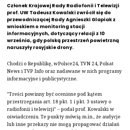
Członek Krajowej Rady Radiofonii i Telewizji
prof. UW Tadeusz Kowalski zwrócił się do
przewodniczącej Rady Agnieszki Glapiak z
wnioskiem o monitoring stacji
informacyjnych, dotyczący relacji z 10
września, gdy polską przestrzeń powietrzną
naruszyły rosyjskie drony.
Chodzi o Republikę, wPolsce24, TVN 24, Polsat
News i TVP Info oraz nadawane w nich programy
informacyjne i publicystyczne.
"Treści powinny być ocenione pod kątem
przestrzegania art. 18 pkt. 1 i pkt. 3 ustawy o
radiofonii i telewizji" – podał prof. Kowalski w
oświadczeniu. Te punkty mówią m.in., że audycje
lub inne przekazy nie mogą propagować działań