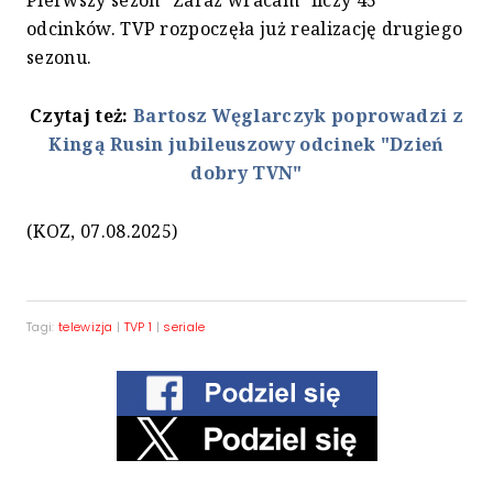
odcinków. TVP rozpoczęła już realizację drugiego
sezonu.
Czytaj też:
Bartosz Węglarczyk poprowadzi z
Kingą Rusin jubileuszowy odcinek "Dzień
dobry TVN"
(KOZ, 07.08.2025)
Tagi:
telewizja
|
TVP 1
|
seriale