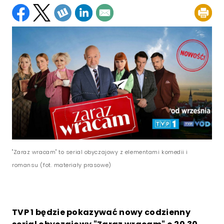
"Zaraz wracam" to serial obyczajowy z elementami komedii i
romansu (fot. materiały prasowe)
TVP 1 będzie pokazywać nowy codzienny