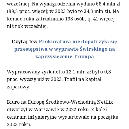
wcześniej. Na wynagrodzenia wydano 68,4 mln zł
(99,5 proc. więcej; w 2023 było to 34,3 mln zł). Na
koniec roku zatrudniano 138 osób, tj. 41 więcej
niż rok wcześniej.
Czytaj też:
Prokuratura nie dopatrzyła się
przestępstwa w wyprawie Świrskiego na
zaprzysiężenie Trumpa
Wypracowany zysk netto 12,1 mln zł był o 0,8
proc. wyższy niż w 2023. Trafił na kapitał
zapasowy.
Biuro na Europę Środkowo-Wschodnią Netflix
otworzył w Warszawie w 2022 roku. Z kolei
centrum inżynieryjne wystartowało na początku
2023 roku.