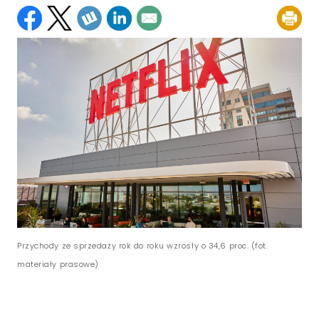
Przychody ze sprzedaży rok do roku wzrosły o 34,6 proc. (fot.
materiały prasowe)