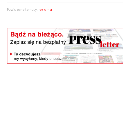
Powiązane tematy:
reklama