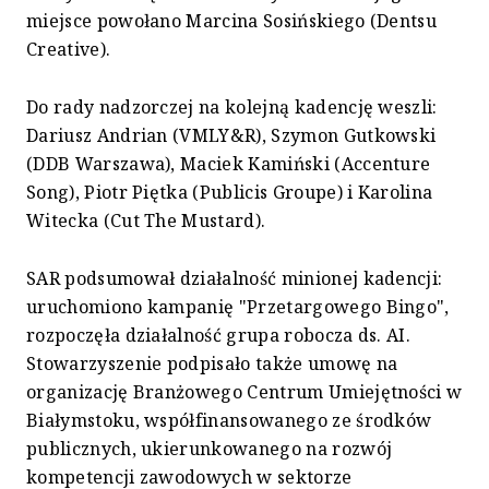
miejsce powołano Marcina Sosińskiego (Dentsu
Creative).
Do rady nadzorczej na kolejną kadencję weszli:
Dariusz Andrian (VMLY&R), Szymon Gutkowski
(DDB Warszawa), Maciek Kamiński (Accenture
Song), Piotr Piętka (Publicis Groupe) i Karolina
Witecka (Cut The Mustard).
SAR podsumował działalność minionej kadencji:
uruchomiono kampanię "Przetargowego Bingo",
rozpoczęła działalność grupa robocza ds. AI.
Stowarzyszenie podpisało także umowę na
organizację Branżowego Centrum Umiejętności w
Białymstoku, współfinansowanego ze środków
publicznych, ukierunkowanego na rozwój
kompetencji zawodowych w sektorze