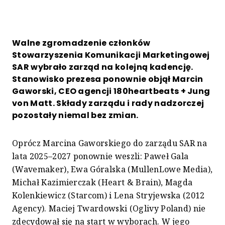
Walne zgromadzenie członków
Stowarzyszenia Komunikacji Marketingowej
SAR wybrało zarząd na kolejną kadencję.
Stanowisko prezesa ponownie objął Marcin
Gaworski, CEO agencji 180heartbeats + Jung
von Matt. Składy zarządu i rady nadzorczej
pozostały niemal bez zmian.
Oprócz Marcina Gaworskiego do zarządu SAR na
lata 2025–2027 ponownie weszli: Paweł Gala
(Wavemaker), Ewa Góralska (MullenLowe Media),
Michał Kazimierczak (Heart & Brain), Magda
Kolenkiewicz (Starcom) i Lena Stryjewska (2012
Agency). Maciej Twardowski (Oglivy Poland) nie
zdecydował się na start w wyborach. W jego