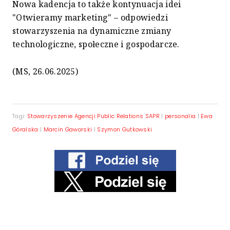
Nowa kadencja to także kontynuacja idei
"Otwieramy marketing" – odpowiedzi
stowarzyszenia na dynamiczne zmiany
technologiczne, społeczne i gospodarcze.
(MS, 26.06.2025)
Tagi:
Stowarzyszenie Agencji Public Relations SAPR
|
personalia
|
Ewa
Góralska
|
Marcin Gaworski
|
Szymon Gutkowski