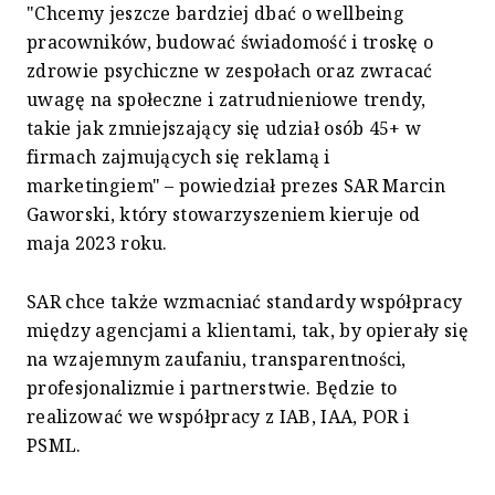
"Chcemy jeszcze bardziej dbać o wellbeing
pracowników, budować świadomość i troskę o
zdrowie psychiczne w zespołach oraz zwracać
uwagę na społeczne i zatrudnieniowe trendy,
takie jak zmniejszający się udział osób 45+ w
firmach zajmujących się reklamą i
marketingiem" – powiedział prezes SAR Marcin
Gaworski, który stowarzyszeniem kieruje od
maja 2023 roku.
SAR chce także wzmacniać standardy współpracy
między agencjami a klientami, tak, by opierały się
na wzajemnym zaufaniu, transparentności,
profesjonalizmie i partnerstwie. Będzie to
realizować we współpracy z IAB, IAA, POR i
PSML.