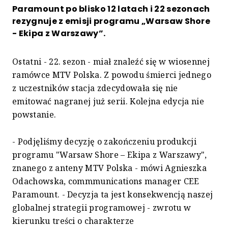
Paramount po blisko 12 latach i 22 sezonach
rezygnuje z emisji programu „Warsaw Shore
- Ekipa z Warszawy”.
Ostatni - 22. sezon - miał znaleźć się w wiosennej
ramówce MTV Polska. Z powodu śmierci jednego
z uczestników stacja zdecydowała się nie
emitować nagranej już serii. Kolejna edycja nie
powstanie.
- Podjęliśmy decyzję o zakończeniu produkcji
programu "Warsaw Shore – Ekipa z Warszawy",
znanego z anteny MTV Polska - mówi Agnieszka
Odachowska, commmunications manager CEE
Paramount. - Decyzja ta jest konsekwencją naszej
globalnej strategii programowej - zwrotu w
kierunku treści o charakterze