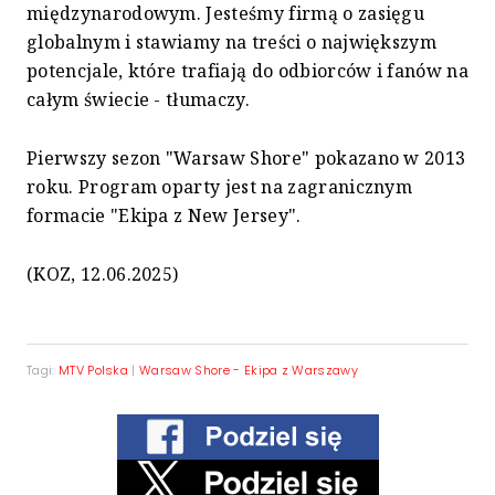
międzynarodowym. Jesteśmy firmą o zasięgu
globalnym i stawiamy na treści o największym
potencjale, które trafiają do odbiorców i fanów na
całym świecie - tłumaczy.
Pierwszy sezon "Warsaw Shore" pokazano w 2013
roku. Program oparty jest na zagranicznym
formacie "Ekipa z New Jersey".
(KOZ, 12.06.2025)
Tagi:
MTV Polska
|
Warsaw Shore - Ekipa z Warszawy