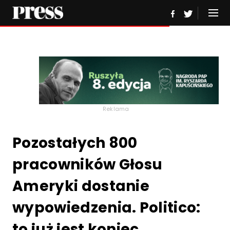
Reklama
Pozostałych 800
pracowników Głosu
Ameryki dostanie
wypowiedzenia. Politico:
to już jest koniec