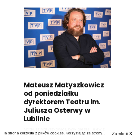
Mateusz Matyszkowicz
od poniedziałku
dyrektorem Teatru im.
Juliusza Osterwy w
Lublinie
Mateusz Matyszkowicz, były prezes Telewizji
Ta strona korzysta z plików cookies. Korzystając ze strony
Zamknij
X