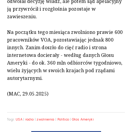
odwołał decyzję władz, ale potem sąd apelacyjny
ją przywrócił i rozgłośnia pozostaje w
zawieszeniu.
Na początku tego miesiąca zwolniono prawie 600
pracowników VOA, pozostawiając jednak 800
innych. Zanim doszło do cięć radio i strona
internetowa docierały - według danych Głosu
Ameryki - do ok. 360 mln odbiorców tygodniowo,
wielu żyjących w swoich krajach pod rządami
autorytarnymi.
(MAC, 29.05.2025)
Tagi:
USA
|
radio
|
zwolnienia
|
Politico
|
Głos Ameryki