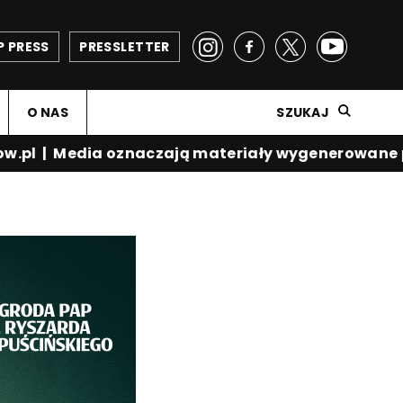
P PRESS
PRESSLETTER
O NAS
SZUKAJ
.pl
|
Media oznaczają materiały wygenerowane prz