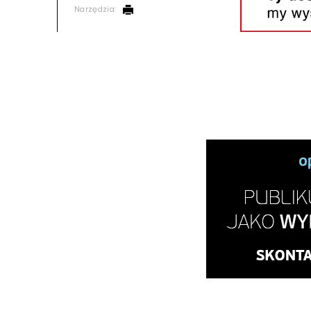
Narzędzia: