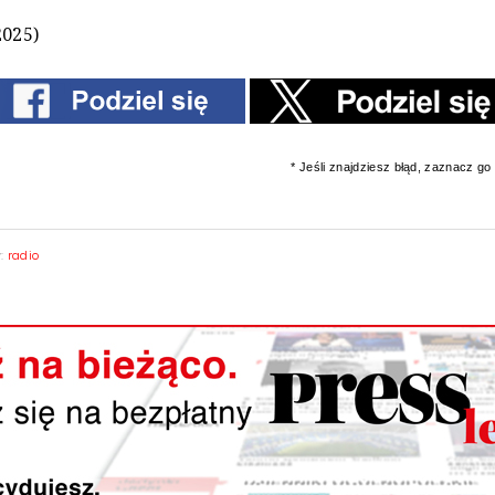
2025)
* Jeśli znajdziesz błąd, zaznacz go i
y:
radio