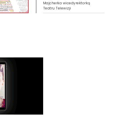
Majcherka wicedyrektorką
Teatru Telewizji