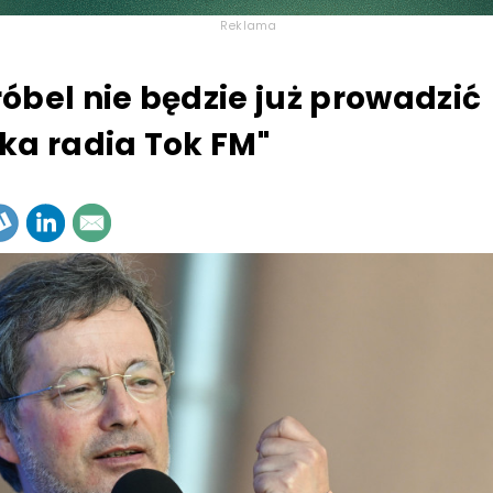
Reklama
óbel nie będzie już prowadzić
ka radia Tok FM"