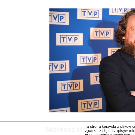
Ta strona korzysta z plików 
Mateusz Matyszkowicz od
zgadzasz się na zapisywanie