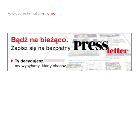
Powiązane tematy:
reklama