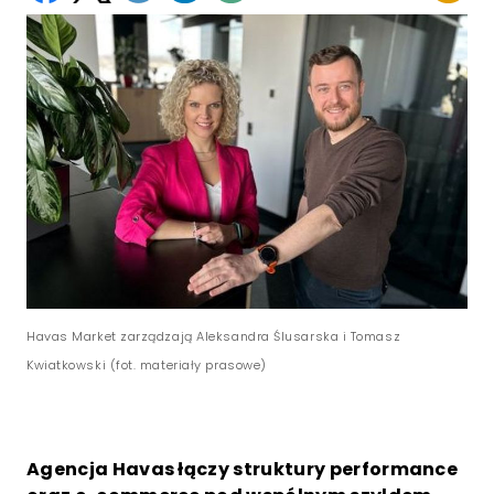
Havas Market zarządzają Aleksandra Ślusarska i Tomasz
Kwiatkowski (fot. materiały prasowe)
Agencja Havas łączy struktury performance