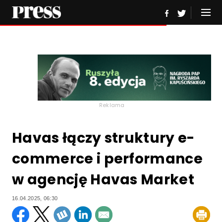
Reklama
Havas łączy struktury e-
commerce i performance
w agencję Havas Market
16.04.2025, 06:30