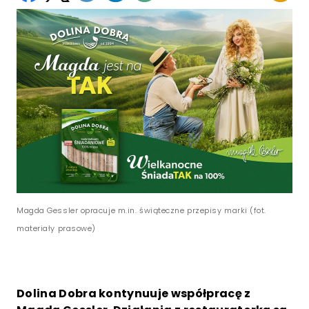
Magda Gessler opracuje m.in. świąteczne przepisy marki (fot.
materiały prasowe)
Dolina Dobra kontynuuje współpracę z