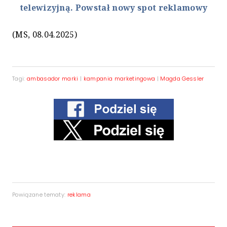
telewizyjną. Powstał nowy spot reklamowy
(MS, 08.04.2025)
Tagi:
ambasador marki
|
kampania marketingowa
|
Magda Gessler
Powiązane tematy:
reklama