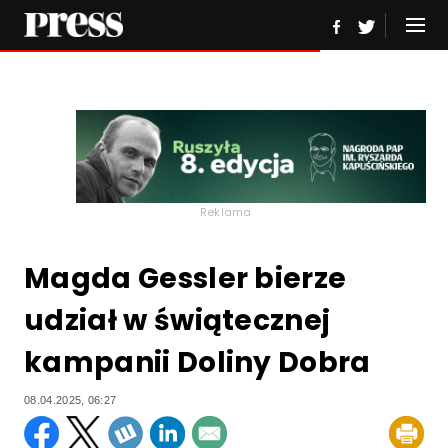
Reklama
Magda Gessler bierze
udział w świątecznej
kampanii Doliny Dobra
08.04.2025, 06:27