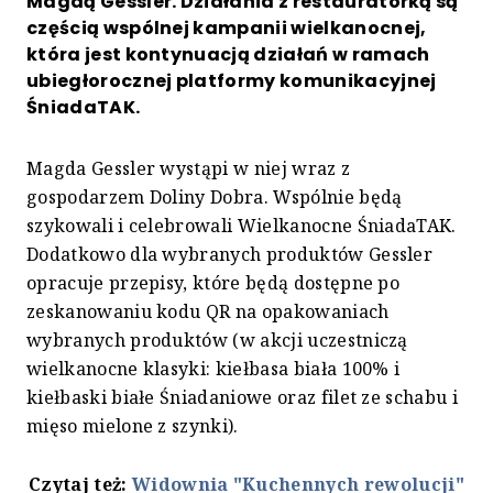
Magdą Gessler. Działania z restauratorką są
częścią wspólnej kampanii wielkanocnej,
która jest kontynuacją działań w ramach
ubiegłorocznej platformy komunikacyjnej
ŚniadaTAK.
Magda Gessler wystąpi w niej wraz z
gospodarzem Doliny Dobra. Wspólnie będą
szykowali i celebrowali Wielkanocne ŚniadaTAK.
Dodatkowo dla wybranych produktów Gessler
opracuje przepisy, które będą dostępne po
zeskanowaniu kodu QR na opakowaniach
wybranych produktów (w akcji uczestniczą
wielkanocne klasyki: kiełbasa biała 100% i
kiełbaski białe Śniadaniowe oraz filet ze schabu i
mięso mielone z szynki).
Czytaj też:
Widownia "Kuchennych rewolucji"