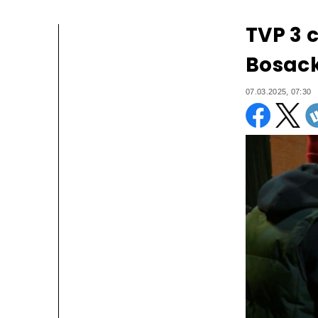
TVP 3 
Bosack
07.03.2025, 07:30