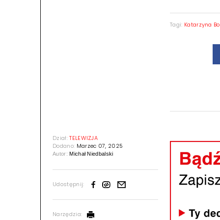
Tagi:
Katarzyna B
Dział:
TELEWIZJA
Dodano:
Marzec 07, 2025
Autor:
Michał Niedbalski
Udostępnij: