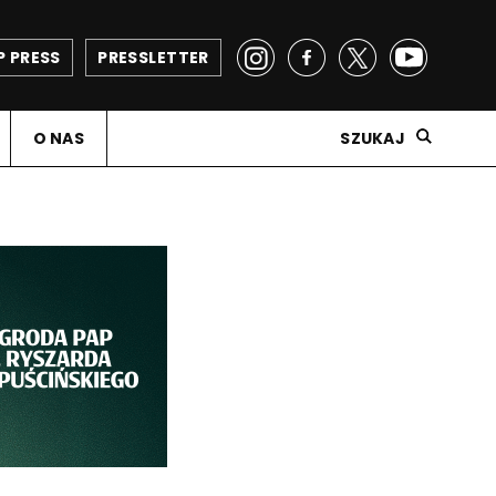
P PRESS
PRESSLETTER
O NAS
SZUKAJ