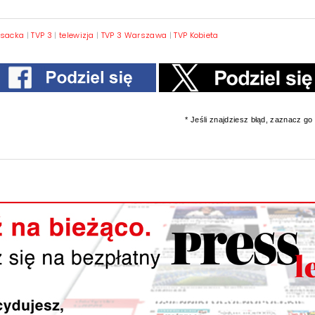
osacka
|
TVP 3
|
telewizja
|
TVP 3 Warszawa
|
TVP Kobieta
* Jeśli znajdziesz błąd, zaznacz go i