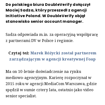
Do polskiego biura DoubleVerify dołączył
Maciej Sadza, który przeszedł z agencji
Initiative Poland. W DoubleVerify objął
stanowisko senior account manager.
Sadza odpowiada m.in. za operacyjną współpracę
z partnerami DV w Polsce i regionie.
Czytaj też:
Marek Różycki został partnerem
zarządzającym w agencji kreatywnej Foap
Ma on 10-letnie doświadczenie na rynku
mediowo-agencyjnym. Karierę rozpoczynał w
2015 roku w agencji MediaCom Warszawa, gdzie
spędził w sumie cztery lata, ostatnio jako video
senior specialist.