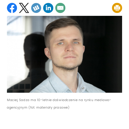
Maciej Sadza ma 10-letnie doświadczenie na rynku mediowo-
agencyjnym (fot. materiały prasowe)