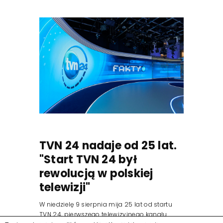
TVN 24 nadaje od 25 lat.
"Start TVN 24 był
rewolucją w polskiej
telewizji"
W niedzielę 9 sierpnia mija 25 lat od startu
TVN 24, pierwszego telewizyjnego kanału