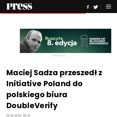
Reklama
Maciej Sadza przeszedł z
Initiative Poland do
polskiego biura
DoubleVerify
25.02.2025, 06:31