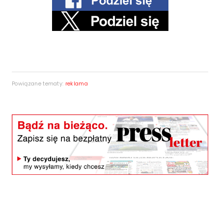
Powiązane tematy:
reklama