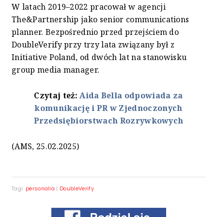
W latach 2019–2022 pracował w agencji
The&Partnership jako senior communications
planner. Bezpośrednio przed przejściem do
DoubleVerify przy trzy lata związany był z
Initiative Poland, od dwóch lat na stanowisku
group media manager.
Czytaj też:
Aida Bella odpowiada za
komunikację i PR w Zjednoczonych
Przedsiębiorstwach Rozrywkowych
(AMS, 25.02.2025)
Tagi:
personalia
|
DoubleVerify