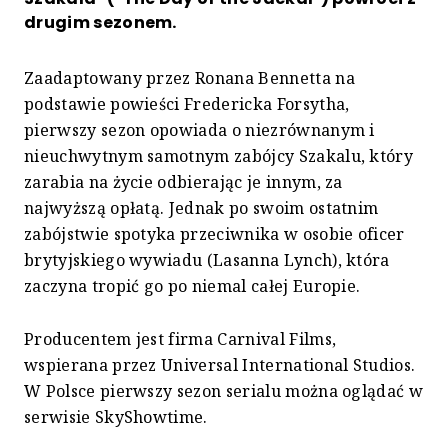
drugim sezonem.
Zaadaptowany przez Ronana Bennetta na
podstawie powieści Fredericka Forsytha,
pierwszy sezon opowiada o niezrównanym i
nieuchwytnym samotnym zabójcy Szakalu, który
zarabia na życie odbierając je innym, za
najwyższą opłatą. Jednak po swoim ostatnim
zabójstwie spotyka przeciwnika w osobie oficer
brytyjskiego wywiadu (Lasanna Lynch), która
zaczyna tropić go po niemal całej Europie.
Producentem jest firma Carnival Films,
wspierana przez Universal International Studios.
W Polsce pierwszy sezon serialu można oglądać w
serwisie SkyShowtime.