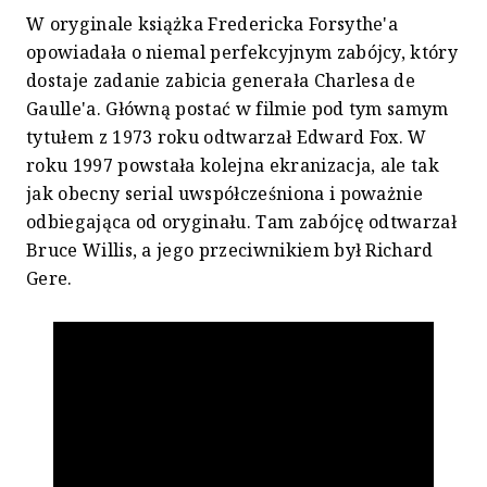
W oryginale książka Fredericka Forsythe'a
opowiadała o niemal perfekcyjnym zabójcy, który
dostaje zadanie zabicia generała Charlesa de
Gaulle'a. Główną postać w filmie pod tym samym
tytułem z 1973 roku odtwarzał Edward Fox. W
roku 1997 powstała kolejna ekranizacja, ale tak
jak obecny serial uwspółcześniona i poważnie
odbiegająca od oryginału. Tam zabójcę odtwarzał
Bruce Willis, a jego przeciwnikiem był Richard
Gere.