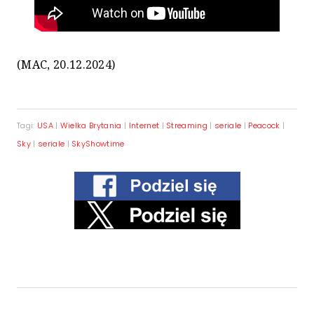
(MAC, 20.12.2024)
Tagi:
USA
|
Wielka Brytania
|
Internet
|
Streaming
|
seriale
|
Peacock
|
Sky
|
seriale
|
SkyShowtime