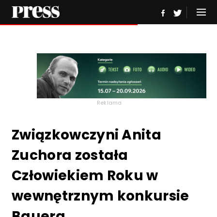
Reklama
Związkowczyni Anita
Zuchora została
Człowiekiem Roku w
wewnętrznym konkursie
Bauera