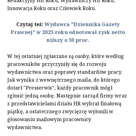
Redakcyjny Hit Roku, Wydawniczy Hit Roku,
Innowacja Roku oraz Człowiek Roku.
Czytaj też:
Wydawca "Dziennika Gazety
Prawnej" w 2023 roku odnotował zysk netto
niższy o 30 proc.
W tej ostatniej zgłaszane są osoby, które według
pracowników przyczyniły się do rozwoju
wydawnictwa oraz poprawy standardów pracy.
Jak wynika z wewnętrznego maila, do którego
dotarł "Presserwis", każdy pracownik mógł
zgłosić jedną osobę. Następnie zarząd firmy wraz
z przedstawicielami działu HR wybrał finałową
piątkę, a ostatecznego zwycięzcę wyłonili w
głosowaniu mailowym pracownicy
wydawnictwa.