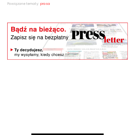
Powiązane tematy:
prasa