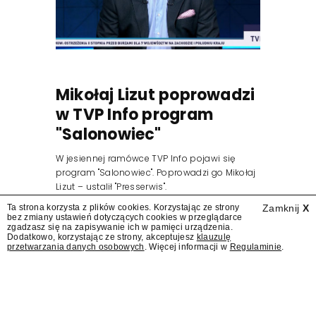
Mikołaj Lizut poprowadzi
w TVP Info program
"Salonowiec"
W jesiennej ramówce TVP Info pojawi się
program "Salonowiec". Poprowadzi go Mikołaj
Lizut – ustalił "Presserwis".
Ta strona korzysta z plików cookies. Korzystając ze strony
Zamknij
X
bez zmiany ustawień dotyczących cookies w przeglądarce
zgadzasz się na zapisywanie ich w pamięci urządzenia.
Dodatkowo, korzystając ze strony, akceptujesz
klauzulę
przetwarzania danych osobowych
. Więcej informacji w
Regulaminie
.