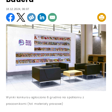
18.12.2024, 06:07
Wyniki konkursu ogłoszono 6 grudnia na spotkaniu z
pracownikami (fot. materiały prasowe)