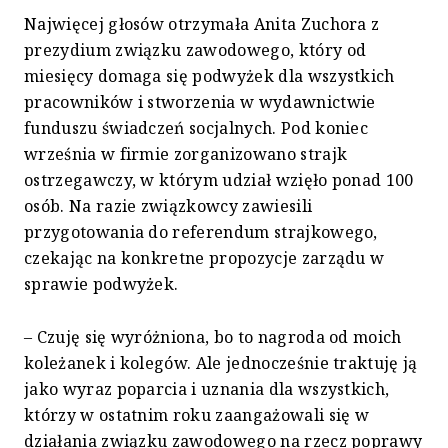
Najwięcej głosów otrzymała Anita Zuchora z
prezydium związku zawodowego, który od
miesięcy domaga się podwyżek dla wszystkich
pracowników i stworzenia w wydawnictwie
funduszu świadczeń socjalnych. Pod koniec
września w firmie zorganizowano strajk
ostrzegawczy, w którym udział wzięło ponad 100
osób. Na razie związkowcy zawiesili
przygotowania do referendum strajkowego,
czekając na konkretne propozycje zarządu w
sprawie podwyżek.
– Czuję się wyróżniona, bo to nagroda od moich
koleżanek i kolegów. Ale jednocześnie traktuję ją
jako wyraz poparcia i uznania dla wszystkich,
którzy w ostatnim roku zaangażowali się w
działania związku zawodowego na rzecz poprawy