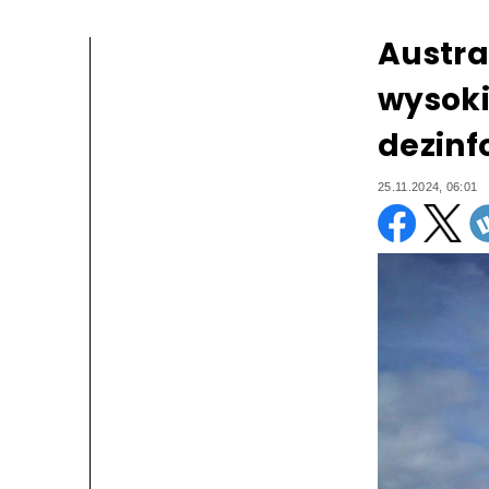
Austra
wysoki
dezinf
25.11.2024, 06:01