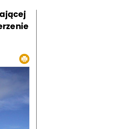
ającej
erzenie