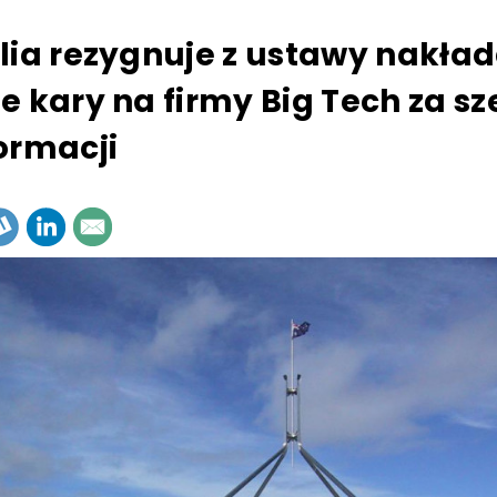
lia rezygnuje z ustawy nakład
e kary na firmy Big Tech za sz
ormacji