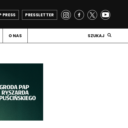
P PRESS
PRESSLETTER
O NAS
SZUKAJ