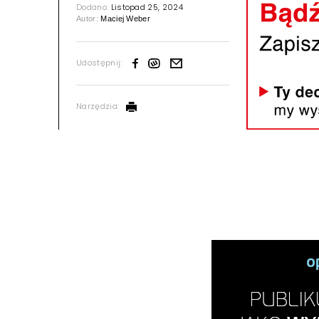
Dodano:
Listopad 25, 2024
Autor:
Maciej Weber
Udostępnij:
Narzędzia: