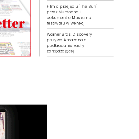
Film o przejęciu "The Sun"
przez Murdocha i
dokument o Musku na
festiwalu w Wenecji
Warner Bros. Discovery
pozywa Amazona o
podkradanie kadry
zarządzającej