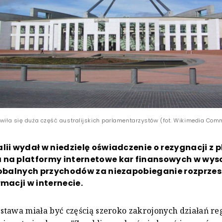
ciwiła się duża część australijskich parlamentarzystów (fot. Wikimedia Co
lii wydał w niedzielę oświadczenie o rezygnacji z 
 na platformy internetowe kar finansowych w wyso
globalnych przychodów za niezapobieganie rozprzes
rmacji w internecie.
tawa miała być częścią szeroko zakrojonych działań re