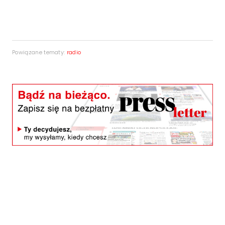
Powiązane tematy:
radio