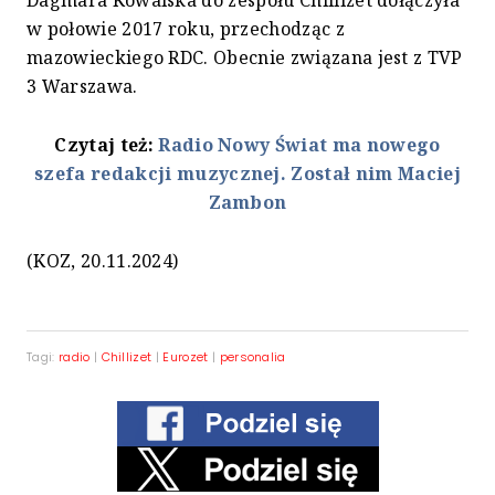
w połowie 2017 roku, przechodząc z
mazowieckiego RDC. Obecnie związana jest z TVP
3 Warszawa.
Czytaj też:
Radio Nowy Świat ma nowego
szefa redakcji muzycznej. Został nim Maciej
Zambon
(KOZ, 20.11.2024)
Tagi:
radio
|
Chillizet
|
Eurozet
|
personalia