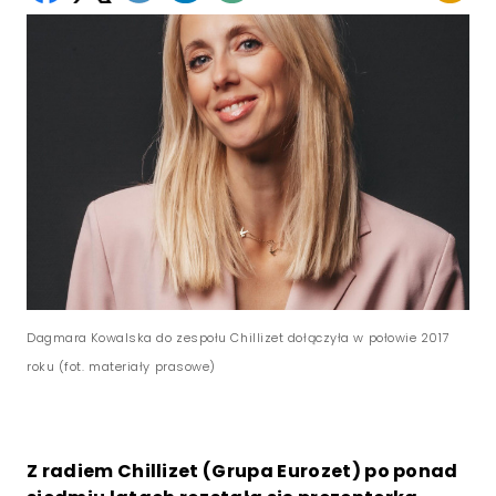
Dagmara Kowalska do zespołu Chillizet dołączyła w połowie 2017
roku (fot. materiały prasowe)
Z radiem Chillizet (Grupa Eurozet) po ponad