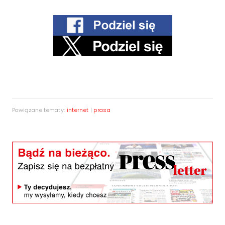
Powiązane tematy:
internet
|
prasa