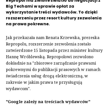
Repropol ma zielone światło do negocjacji z
Big Techami w sprawie opłat za
wykorzystanie treści wydawców. To dzięki
rozszerzeniu przez resort kultury zezwolenia
na prawa pokrewne.
Jak przekazała nam Renata Krzewska, prezeska
Repropolu, rozszerzenie zezwolenia zostało
zatwierdzone 15 listopada przez minister kultury
Hannę Wróblewską. Repropolowi zezwolono
dokładnie na "zbiorowe zarządzanie prawami
pokrewnymi do publikacji prasowych w ramach
świadczenia usług drogą elektroniczną, w
zakresie w jakim prawa te przysługują
wydawcom".
"Google zależy na treściach wydawców"