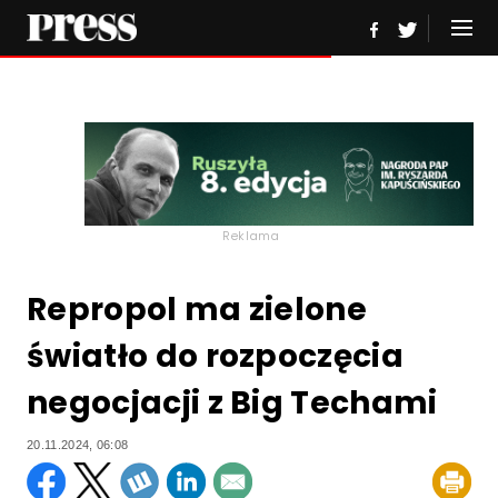
Reklama
Repropol ma zielone
światło do rozpoczęcia
negocjacji z Big Techami
20.11.2024, 06:08