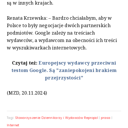
są w innych krajach.
Renata Krzewska: – Bardzo chciałabym, aby w
Polsce to były negocjacje dwóch partnerskich
podmiotów. Google zależy na treściach
wydawców, a wydawcom na obecności ich treści
w wyszukiwarkach internetowych.
Czytaj też:
Europejscy wydawcy przeciwni
testom Google. Są "zaniepokojeni brakiem
przejrzystości"
(MZD, 20.11.2024)
Tagi:
Stowarzyszenie Dziennikarzy i Wydawców Repropol
|
prasa
|
Internet