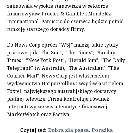
zajmowała wysokie stanowiska w sektorze
finansowymw Procter & Gamble i Mondelēz
International. Panuccio do czerwca będzie pełnić
funkcję starszego doradcy firmy.
Do News Corp oprócz "WSJ" należą takie tytuły
prasowe, jak "The Sun", "The Times", "Sunday
Times", "New York Post", "Herald Sun", "The Daily
Telegraph" (w Australii), "The Australian", "The
Courier Mail". News Corp jest właścicielem
wydawnictwa HarperCollins i współwłaścicielem
Foxtel, największego australijskiego dostawcy
płatnej telewizji. Firma kontroluje również
internetowy serwis o tematyce finansowej
MarketWatch oraz Factiva.
Czytaj też:
Dobra zła passa. Porażka