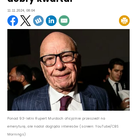
11.11.2024, 08:04
Ponad 93-letni Rupert Murdoch oficjalnie przeszedł na
emeryturę, ale nadal dogląda interesów (screen: YouTube/CBS
Mornings)