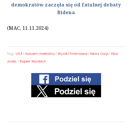
demokratów zaczęła się od fatalnej debaty
Bidena
(MAC, 11.11.2024)
Tagi:
USA
|
koncern medialny
|
Wyniki finansowe
|
News Corp
|
Dow
Jones
|
Rupert Murdoch