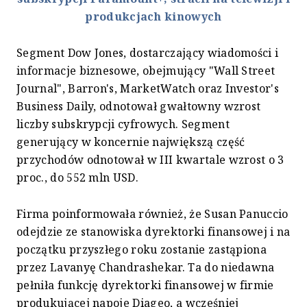
produkcjach kinowych
Segment Dow Jones, dostarczający wiadomości i
informacje biznesowe, obejmujący "Wall Street
Journal", Barron's, MarketWatch oraz Investor's
Business Daily, odnotował gwałtowny wzrost
liczby subskrypcji cyfrowych. Segment
generujący w koncernie największą część
przychodów odnotował w III kwartale wzrost o 3
proc., do 552 mln USD.
Firma poinformowała również, że Susan Panuccio
odejdzie ze stanowiska dyrektorki finansowej i na
początku przyszłego roku zostanie zastąpiona
przez Lavanyę Chandrashekar. Ta do niedawna
pełniła funkcję dyrektorki finansowej w firmie
produkującej napoje Diageo, a wcześniej