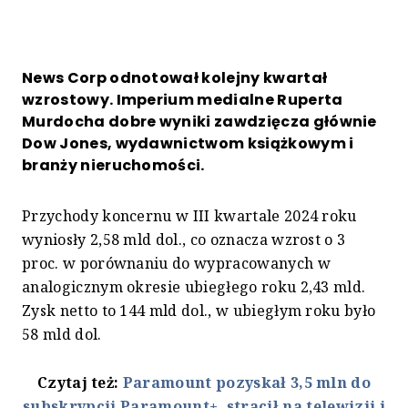
News Corp odnotował kolejny kwartał
wzrostowy. Imperium medialne Ruperta
Murdocha dobre wyniki zawdzięcza głównie
Dow Jones, wydawnictwom książkowym i
branży nieruchomości.
Przychody koncernu w III kwartale 2024 roku
wyniosły 2,58 mld dol., co oznacza wzrost o 3
proc. w porównaniu do wypracowanych w
analogicznym okresie ubiegłego roku 2,43 mld.
Zysk netto to 144 mld dol., w ubiegłym roku było
58 mld dol.
Czytaj też:
Paramount pozyskał 3,5 mln do
subskrypcji Paramount+, stracił na telewizji i