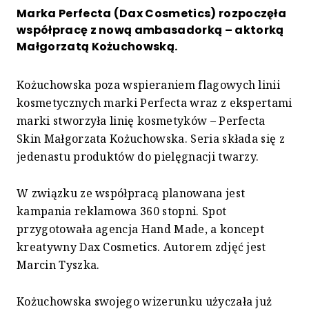
Marka Perfecta (Dax Cosmetics) rozpoczęła
współpracę z nową ambasadorką – aktorką
Małgorzatą Kożuchowską.
Kożuchowska poza wspieraniem flagowych linii
kosmetycznych marki Perfecta wraz z ekspertami
marki stworzyła linię kosmetyków – Perfecta
Skin Małgorzata Kożuchowska. Seria składa się z
jedenastu produktów do pielęgnacji twarzy.
W związku ze współpracą planowana jest
kampania reklamowa 360 stopni. Spot
przygotowała agencja Hand Made, a koncept
kreatywny Dax Cosmetics. Autorem zdjęć jest
Marcin Tyszka.
Kożuchowska swojego wizerunku użyczała już