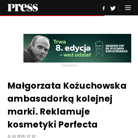
Reklama
Małgorzata Kożuchowska
ambasadorką kolejnej
marki. Reklamuje
kosmetyki Perfecta
11.10.2024, 07:10