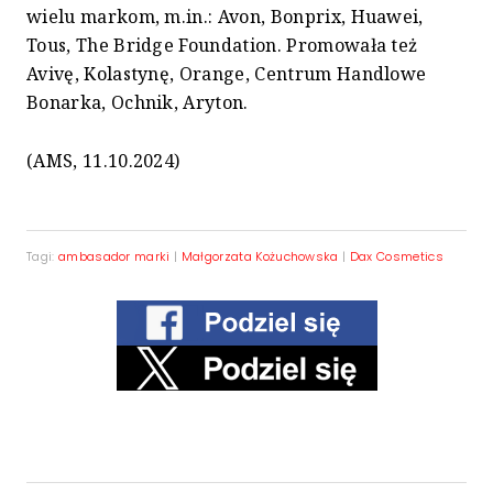
wielu markom, m.in.: Avon, Bonprix, Huawei,
Tous, The Bridge Foundation. Promowała też
Avivę, Kolastynę, Orange, Centrum Handlowe
Bonarka, Ochnik, Aryton.
(AMS, 11.10.2024)
Tagi:
ambasador marki
|
Małgorzata Kożuchowska
|
Dax Cosmetics