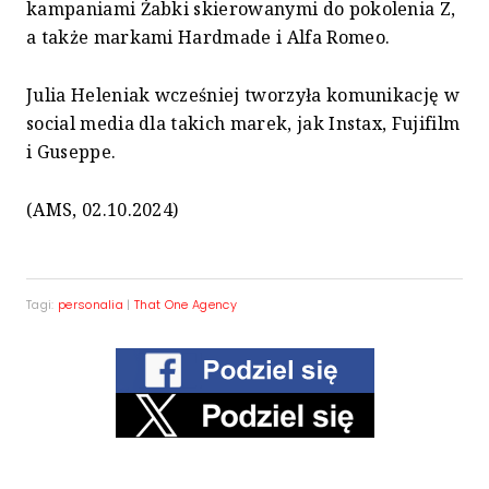
kampaniami Żabki skierowanymi do pokolenia Z,
a także markami Hardmade i Alfa Romeo.
Julia Heleniak wcześniej tworzyła komunikację w
social media dla takich marek, jak Instax, Fujifilm
i Guseppe.
(AMS, 02.10.2024)
Tagi:
personalia
|
That One Agency