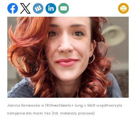
Joanna Kaniewska w 180heartbeats+ Jung v Matt współtworzyła
kampanie dla marki Yes (fot. materiały prasowe)