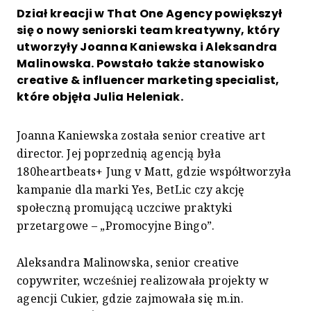
Dział kreacji w That One Agency powiększył
się o nowy seniorski team kreatywny, który
utworzyły Joanna Kaniewska i Aleksandra
Malinowska. Powstało także stanowisko
creative & influencer marketing specialist,
które objęła Julia Heleniak.
Joanna Kaniewska została senior creative art
director. Jej poprzednią agencją była
180heartbeats+ Jung v Matt, gdzie współtworzyła
kampanie dla marki Yes, BetLic czy akcję
społeczną promującą uczciwe praktyki
przetargowe – „Promocyjne Bingo”.
Aleksandra Malinowska, senior creative
copywriter, wcześniej realizowała projekty w
agencji Cukier, gdzie zajmowała się m.in.