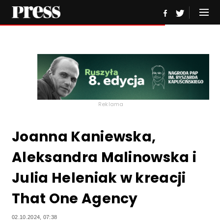
Reklama
Joanna Kaniewska,
Aleksandra Malinowska i
Julia Heleniak w kreacji
That One Agency
02.10.2024, 07:38