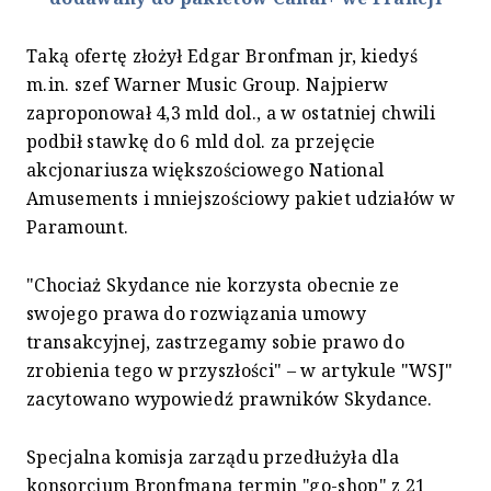
Taką ofertę złożył Edgar Bronfman jr, kiedyś
m.in. szef Warner Music Group. Najpierw
zaproponował 4,3 mld dol., a w ostatniej chwili
podbił stawkę do 6 mld dol. za przejęcie
akcjonariusza większościowego National
Amusements i mniejszościowy pakiet udziałów w
Paramount.
"Chociaż Skydance nie korzysta obecnie ze
swojego prawa do rozwiązania umowy
transakcyjnej, zastrzegamy sobie prawo do
zrobienia tego w przyszłości" – w artykule "WSJ"
zacytowano wypowiedź prawników Skydance.
Specjalna komisja zarządu przedłużyła dla
konsorcjum Bronfmana termin "go-shop" z 21