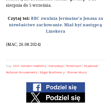
sierpnia do 5 września.
Czytaj też:
BBC zwalnia Jermaine'a Jenasa za
niewłaściwe zachowanie. Miał być następcą
Linekera
(MAC, 26.08.2024)
Tagi:
USA
|
koncern medialny
|
transakcja
|
Paramount
|
Skydance
|
National Amusements
|
Edgar Bronfman jr
|
Warner Music