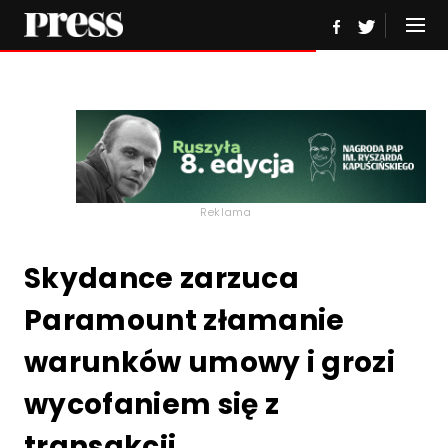
Reklama
Skydance zarzuca
Paramount złamanie
warunków umowy i grozi
wycofaniem się z
transakcji