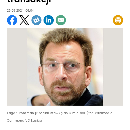
26.08.2024, 06:04
Edgar Bronfman jr podbił stawkę do 6 mld dol. (fot. Wikimedia
Commons/JD Lasica)