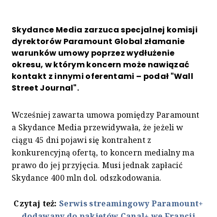
Skydance Media zarzuca specjalnej komisji
dyrektorów Paramount Global złamanie
warunków umowy poprzez wydłużenie
okresu, w którym koncern może nawiązać
kontakt z innymi oferentami – podał "Wall
Street Journal".
Wcześniej zawarta umowa pomiędzy Paramount
a Skydance Media przewidywała, że jeżeli w
ciągu 45 dni pojawi się kontrahent z
konkurencyjną ofertą, to koncern medialny ma
prawo do jej przyjęcia. Musi jednak zapłacić
Skydance 400 mln dol. odszkodowania.
Czytaj też:
Serwis streamingowy Paramount+
dodawany do pakietów Canal+ we Francji