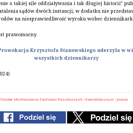
ie o takiej sile oddziaływania i tak długiej historii" pub
talenia sądów dwóch instancji, w dodatku nie przedsta
odów na niesprawiedliwość wyroku wobec dziennikark
est prawomocny.
Prowokacja Krzysztofa Stanowskiego uderzyła w w
wszystkich dziennikarzy
2024)
Ośrodek Monitorowania Zachowań Rasistowskich i Ksenofobicznych
|
proces