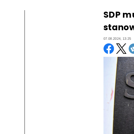
SDP mu
stanow
07.08.2024, 13:25