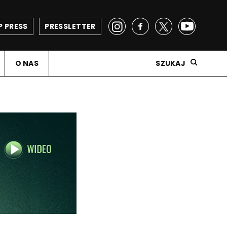
P PRESS
PRESSLETTER
O NAS
SZUKAJ