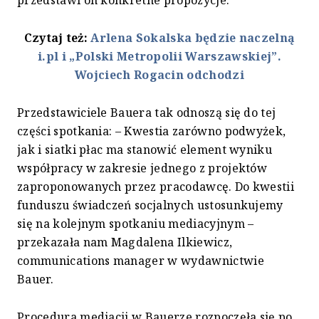
przedstawi on konkretne propozycje.
Czytaj też:
Arlena Sokalska będzie naczelną
i.pl i „Polski Metropolii Warszawskiej”.
Wojciech Rogacin odchodzi
Przedstawiciele Bauera tak odnoszą się do tej
części spotkania: – Kwestia zarówno podwyżek,
jak i siatki płac ma stanowić element wyniku
współpracy w zakresie jednego z projektów
zaproponowanych przez pracodawcę. Do kwestii
funduszu świadczeń socjalnych ustosunkujemy
się na kolejnym spotkaniu mediacyjnym –
przekazała nam Magdalena Ilkiewicz,
communications manager w wydawnictwie
Bauer.
Procedura mediacji w Bauerze rozpoczęła się po