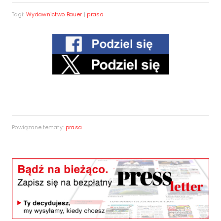
Tagi:
Wydawnictwo Bauer
|
prasa
Powiązane tematy:
prasa