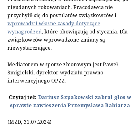
nieudanych rokowaniach. Pracodawca nie
przychylił się do postulatów związkowców i
wprowadził własne zasady dotyczące
wynagrodzeń
, które obowiązują od stycznia. Dla
związkowców wprowadzone zmiany są
niewystarczające.
Mediatorem w sporze zbiorowym jest Paweł
Śmigielski, dyrektor wydziału prawno-
interwencyjnego OPZZ.
Czytaj też:
Dariusz Szpakowski zabrał głos w
sprawie zawieszenia Przemysława Babiarza
(MZD, 31.07.2024)