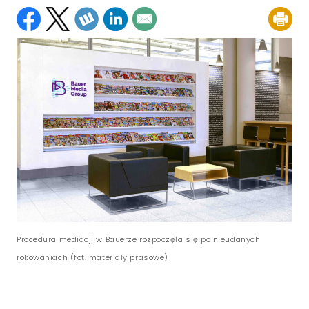
Procedura mediacji w Bauerze rozpoczęła się po nieudanych
rokowaniach (fot. materiały prasowe)