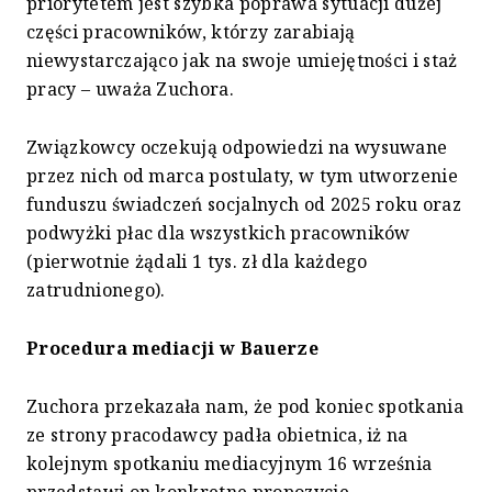
priorytetem jest szybka poprawa sytuacji dużej
części pracowników, którzy zarabiają
niewystarczająco jak na swoje umiejętności i staż
pracy – uważa Zuchora.
Związkowcy oczekują odpowiedzi na wysuwane
przez nich od marca postulaty, w tym utworzenie
funduszu świadczeń socjalnych od 2025 roku oraz
podwyżki płac dla wszystkich pracowników
(pierwotnie żądali 1 tys. zł dla każdego
zatrudnionego).
Procedura mediacji w Bauerze
Zuchora przekazała nam, że pod koniec spotkania
ze strony pracodawcy padła obietnica, iż na
kolejnym spotkaniu mediacyjnym 16 września