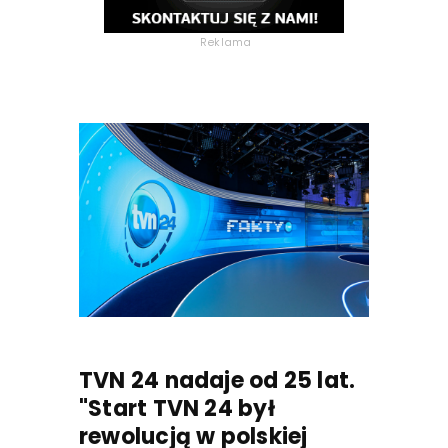
Reklama
TVN 24 nadaje od 25 lat.
"Start TVN 24 był
rewolucją w polskiej