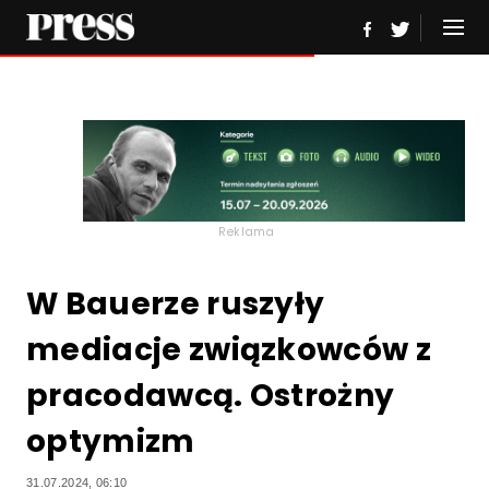
Reklama
W Bauerze ruszyły
mediacje związkowców z
pracodawcą. Ostrożny
optymizm
31.07.2024, 06:10