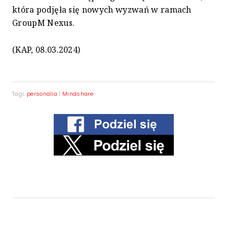
która podjęła się nowych wyzwań w ramach
GroupM Nexus.
(KAP, 08.03.2024)
Tagi:
personalia
|
Mindshare