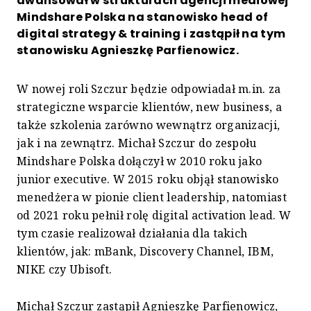
awansował w strukturach agencji mediowej
Mindshare Polska na stanowisko head of
digital strategy & training i zastąpił na tym
stanowisku Agnieszkę Parfienowicz.
W nowej roli Szczur będzie odpowiadał m.in. za
strategiczne wsparcie klientów, new business, a
także szkolenia zarówno wewnątrz organizacji,
jak i na zewnątrz. Michał Szczur do zespołu
Mindshare Polska dołączył w 2010 roku jako
junior executive. W 2015 roku objął stanowisko
menedżera w pionie client leadership, natomiast
od 2021 roku pełnił rolę digital activation lead. W
tym czasie realizował działania dla takich
klientów, jak: mBank, Discovery Channel, IBM,
NIKE czy Ubisoft.
Michał Szczur zastąpił Agnieszkę Parfienowicz,