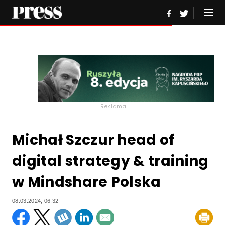
Reklama
Michał Szczur head of
digital strategy & training
w Mindshare Polska
08.03.2024, 06:32