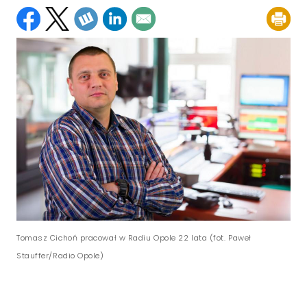
Tomasz Cichoń pracował w Radiu Opole 22 lata (fot. Paweł
Stauffer/Radio Opole)