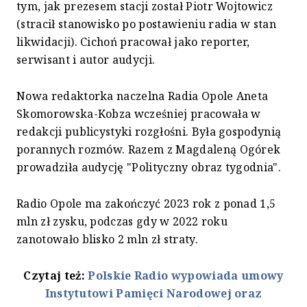
tym, jak prezesem stacji został Piotr Wojtowicz
(stracił stanowisko po postawieniu radia w stan
likwidacji). Cichoń pracował jako reporter,
serwisant i autor audycji.
Nowa redaktorka naczelna Radia Opole Aneta
Skomorowska-Kobza wcześniej pracowała w
redakcji publicystyki rozgłośni. Była gospodynią
porannych rozmów. Razem z Magdaleną Ogórek
prowadziła audycję "Polityczny obraz tygodnia".
Radio Opole ma zakończyć 2023 rok z ponad 1,5
mln zł zysku, podczas gdy w 2022 roku
zanotowało blisko 2 mln zł straty.
Czytaj też:
Polskie Radio wypowiada umowy
Instytutowi Pamięci Narodowej oraz