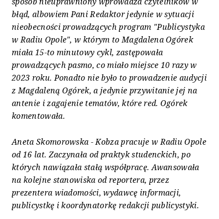
sposób nieuprawniony wprowadza czytelników w
błąd, albowiem Pani Redaktor jedynie w sytuacji
nieobecności prowadzących program "Publicystyka
w Radiu Opole", w którym to Magdalena Ogórek
miała 15-to minutowy cykl, zastępowała
prowadzących pasmo, co miało miejsce 10 razy w
2023 roku. Ponadto nie było to prowadzenie audycji
z Magdaleną Ogórek, a jedynie przywitanie jej na
antenie i zagajenie tematów, które red. Ogórek
komentowała.
Aneta Skomorowska - Kobza pracuje w Radiu Opole
od 16 lat. Zaczynała od praktyk studenckich, po
których nawiązała stałą współpracę. Awansowała
na kolejne stanowiska od reportera, przez
prezentera wiadomości, wydawcę informacji,
publicystkę i koordynatorkę redakcji publicystyki.