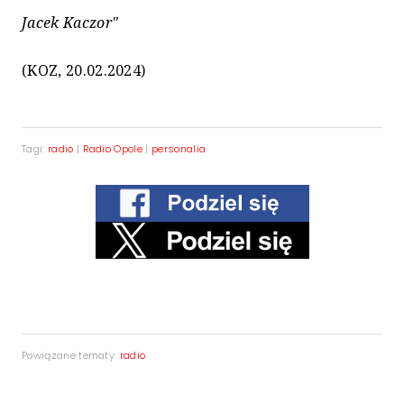
Jacek Kaczor"
(KOZ, 20.02.2024)
Tagi:
radio
|
Radio Opole
|
personalia
Powiązane tematy:
radio