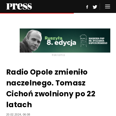
Reklama
Radio Opole zmieniło
naczelnego. Tomasz
Cichoń zwolniony po 22
latach
20.02.2024, 06:08