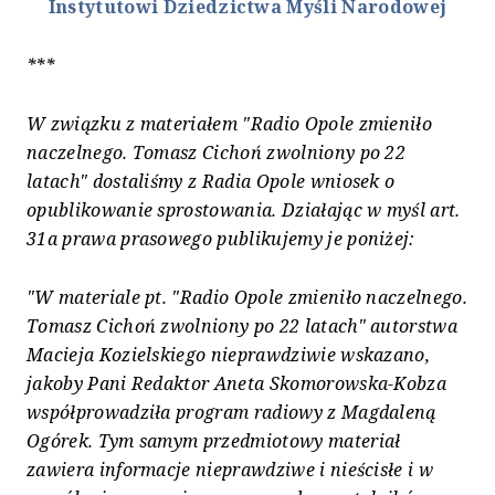
Instytutowi Dziedzictwa Myśli Narodowej
***
W związku z materiałem "Radio Opole zmieniło
naczelnego. Tomasz Cichoń zwolniony po 22
latach" dostaliśmy z Radia Opole wniosek o
opublikowanie sprostowania. Działając w myśl art.
31a prawa prasowego publikujemy je poniżej:
"W materiale pt. "Radio Opole zmieniło naczelnego.
Tomasz Cichoń zwolniony po 22 latach" autorstwa
Macieja Kozielskiego nieprawdziwie wskazano,
jakoby Pani Redaktor Aneta Skomorowska-Kobza
współprowadziła program radiowy z Magdaleną
Ogórek. Tym samym przedmiotowy materiał
zawiera informacje nieprawdziwe i nieścisłe i w