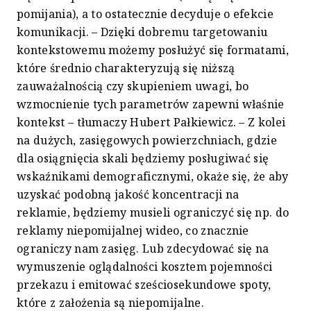
pomijania), a to ostatecznie decyduje o efekcie
komunikacji. – Dzięki dobremu targetowaniu
kontekstowemu możemy posłużyć się formatami,
które średnio charakteryzują się niższą
zauważalnością czy skupieniem uwagi, bo
wzmocnienie tych parametrów zapewni właśnie
kontekst – tłumaczy Hubert Pałkiewicz. – Z kolei
na dużych, zasięgowych powierzchniach, gdzie
dla osiągnięcia skali będziemy posługiwać się
wskaźnikami demograficznymi, okaże się, że aby
uzyskać podobną jakość koncentracji na
reklamie, będziemy musieli ograniczyć się np. do
reklamy niepomijalnej wideo, co znacznie
ograniczy nam zasięg. Lub zdecydować się na
wymuszenie oglądalności kosztem pojemności
przekazu i emitować sześciosekundowe spoty,
które z założenia są niepomijalne.