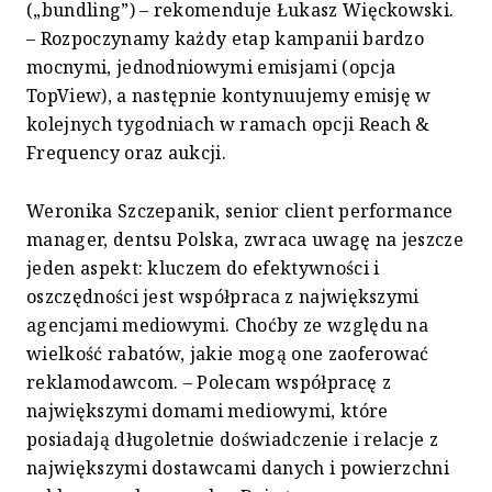
(„bundling”) – rekomenduje Łukasz Więckowski.
– Rozpoczynamy każdy etap kampanii bardzo
mocnymi, jednodniowymi emisjami (opcja
TopView), a następnie kontynuujemy emisję w
kolejnych tygodniach w ramach opcji Reach &
Frequency oraz aukcji.
Weronika Szczepanik, senior client performance
manager, dentsu Polska, zwraca uwagę na jeszcze
jeden aspekt: kluczem do efektywności i
oszczędności jest współpraca z największymi
agencjami mediowymi. Choćby ze względu na
wielkość rabatów, jakie mogą one zaoferować
reklamodawcom. – Polecam współpracę z
największymi domami mediowymi, które
posiadają długoletnie doświadczenie i relacje z
największymi dostawcami danych i powierzchni