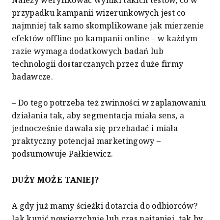
Należy weryfikować wyniki takich testów, co w
przypadku kampanii wizerunkowych jest co
najmniej tak samo skomplikowane jak mierzenie
efektów offline po kampanii online – w każdym
razie wymaga dodatkowych badań lub
technologii dostarczanych przez duże firmy
badawcze.
– Do tego potrzeba też zwinności w zaplanowaniu
działania tak, aby segmentacja miała sens, a
jednocześnie dawała się przebadać i miała
praktyczny potencjał marketingowy –
podsumowuje Pałkiewicz.
DUŻY MOŻE TANIEJ?
A gdy już mamy ścieżki dotarcia do odbiorców?
Jak kupić powierzchnię lub czas najtaniej, tak by