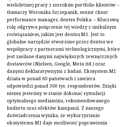
wieloletniej pracy z szerokim portfolio klientów –
tłumaczy Weronika Szczepanik, senior client
performance manager, dentsu Polska. – Kluczową
rolę odgrywa połączenie tej wiedzy z unikalnym
rozwiązaniem, jakim jest dentsu M1. Jest to
globalne narzędzie stworzone przez dentsu we
współpracy z partnerami technologicznymi, które
jest zasilane danymi największych zewnętrznych
dostawców (Nielsen, Google, Meta itd.) oraz
danymi deklaratywnymi z badań. Ekosystem M1
działa w ponad 60 państwach i zawiera
odpowiedzi ponad 300 tys. respondentów. Dzięki
niemu jesteśmy w stanie dokonać symulacji
optymalnego mediamixu, rekomendowanego
budżetu oraz efektów kampanii. Z naszego
doświadczenia wynika, że wykorzystanie
ekosystemu M1 daje możliwość poprawienia