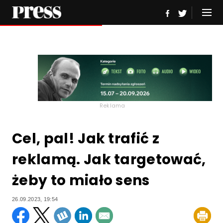
Reklama
Cel, pal! Jak trafić z
reklamą. Jak targetować,
żeby to miało sens
26.09.2023, 19:54