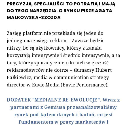
PRECYZJĄ. SPECJALIŚCI TO POTRAFIĄ I MAJĄ
DO TEGO NARZĘDZIA. O RYNKU PISZE AGATA
MAŁKOWSKA-SZOZDA
Zasięg platform nie przekłada się jeden do
jednego na zasięgi reklam. - Zawsze będzie
niższy, bo są użytkownicy, którzy z kanału
korzystają intensywnie i średnio intensywnie, a są
tacy, którzy sporadycznie i do nich większość
reklamodawców nie dotrze – tłumaczy Hubert
Pałkiewicz, media & communication strategy
director w Euvic Media (Euvic Performance).
DODATEK "MEDIALNE RE-EWOLUCJE". Wraz z
partnerami z Gemiusa przeanalizowaliśmy
rynek pod kątem danych i badań, co jest
fundamentem w pracy marketerów i