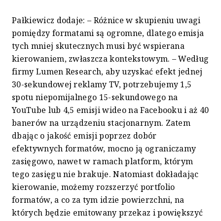
Pałkiewicz dodaje: – Różnice w skupieniu uwagi
pomiędzy formatami są ogromne, dlatego emisja
tych mniej skutecznych musi być wspierana
kierowaniem, zwłaszcza kontekstowym. – Według
firmy Lumen Research, aby uzyskać efekt jednej
30-sekundowej reklamy TV, potrzebujemy 1,5
spotu niepomijalnego 15-sekundowego na
YouTube lub 4,5 emisji wideo na Facebooku i aż 40
banerów na urządzeniu stacjonarnym. Zatem
dbając o jakość emisji poprzez dobór
efektywnych formatów, mocno ją ograniczamy
zasięgowo, nawet w ramach platform, którym
tego zasięgu nie brakuje. Natomiast dokładając
kierowanie, możemy rozszerzyć portfolio
formatów, a co za tym idzie powierzchni, na
których będzie emitowany przekaz i powiększyć