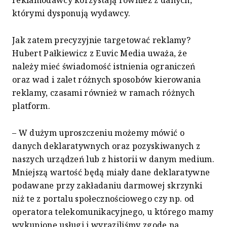
reklamodawcy korzystają również z danych,
którymi dysponują wydawcy.
Jak zatem precyzyjnie targetować reklamy?
Hubert Pałkiewicz z Euvic Media uważa, że
należy mieć świadomość istnienia ograniczeń
oraz wad i zalet różnych sposobów kierowania
reklamy, czasami również w ramach różnych
platform.
– W dużym uproszczeniu możemy mówić o
danych deklaratywnych oraz pozyskiwanych z
naszych urządzeń lub z historii w danym medium.
Mniejszą wartość będą miały dane deklaratywne
podawane przy zakładaniu darmowej skrzynki
niż te z portalu społecznościowego czy np. od
operatora telekomunikacyjnego, u którego mamy
wykupione usługi i wyraziliśmy zgodę na