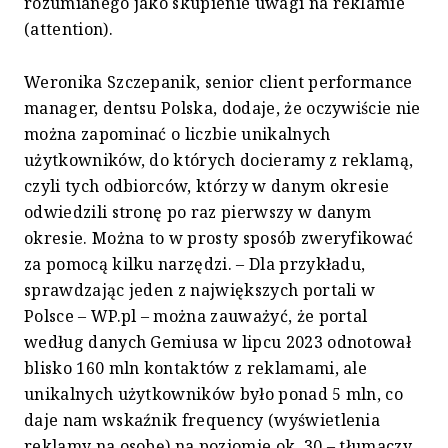
rozumianego jako skupienie uwagi na reklamie
(attention).
Weronika Szczepanik, senior client performance
manager, dentsu Polska, dodaje, że oczywiście nie
można zapominać o liczbie unikalnych
użytkowników, do których docieramy z reklamą,
czyli tych odbiorców, którzy w danym okresie
odwiedzili stronę po raz pierwszy w danym
okresie. Można to w prosty sposób zweryfikować
za pomocą kilku narzędzi. – Dla przykładu,
sprawdzając jeden z największych portali w
Polsce – WP.pl – można zauważyć, że portal
według danych Gemiusa w lipcu 2023 odnotował
blisko 160 mln kontaktów z reklamami, ale
unikalnych użytkowników było ponad 5 mln, co
daje nam wskaźnik frequency (wyświetlenia
reklamy na osobę) na poziomie ok. 30 – tłumaczy