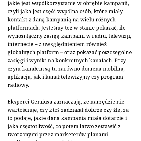
jakie jest współkorzystanie w obrębie kampanii,
czyli jaka jest część wspólna osób, które miały
kontakt z daną kampanią na wielu różnych
platformach. Jesteśmy też w stanie pokazać, ile
wynosi łączny zasięg kampanii w radiu, telewizji,
internecie – z uwzględnieniem również
globalnych platform – oraz pokazać poszczególne
zasięgi i wyniki na konkretnych kanałach. Przy
czym kanałem są tu zarówno domena mobilna,
aplikacja, jak i kanał telewizyjny czy program
radiowy.
Eksperci Gemiusa zaznaczają, że narzędzie nie
wartościuje, czy ktoś zadziałał dobrze czy źle, za
to podaje, jakie dana kampania miała dotarcie i
jaką częstotliwość, co potem łatwo zestawić z
tworzonymi przez marketerów planami