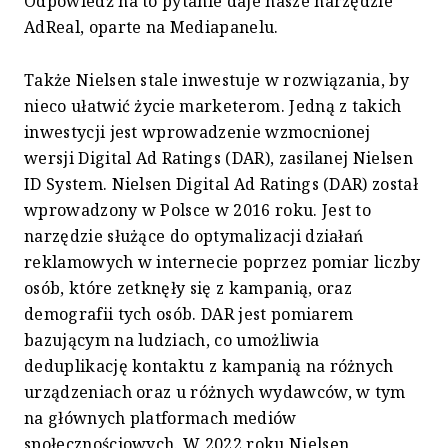
Odpowiedź na to pytanie daje nasze narzędzie
AdReal, oparte na Mediapanelu.
Także Nielsen stale inwestuje w rozwiązania, by
nieco ułatwić życie marketerom. Jedną z takich
inwestycji jest wprowadzenie wzmocnionej
wersji Digital Ad Ratings (DAR), zasilanej Nielsen
ID System. Nielsen Digital Ad Ratings (DAR) został
wprowadzony w Polsce w 2016 roku. Jest to
narzędzie służące do optymalizacji działań
reklamowych w internecie poprzez pomiar liczby
osób, które zetknęły się z kampanią, oraz
demografii tych osób. DAR jest pomiarem
bazującym na ludziach, co umożliwia
deduplikację kontaktu z kampanią na różnych
urządzeniach oraz u różnych wydawców, w tym
na głównych platformach mediów
społecznościowych. W 2022 roku Nielsen