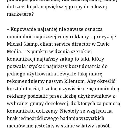
dotrzeć do jak największej grupy docelowej
marketera?
– Kupowanie najtaniej nie zawsze oznacza
nominalnie najniższej ceny reklamy – precyzuje
Michał Ślemp, client service director w Euvic
Media. – Z punktu widzenia szerokiej
komunikacji najtańszy zakup to taki, który
pozwala uzyskać najniższy koszt dotarcia do
jednego użytkownika i zwykle taką miarę
rekomendujemy naszym klientom. Aby określić
koszt dotarcia, trzeba oczywiście cenę nominalną
reklamy podzielić przez liczbę użytkowników z
wybranej grupy docelowej, do których za pomocą
komunikatu dotrzemy. Niestety ze względu na
brak jednoźródłowego badania wszystkich
mediów nie jesteśmy w stanie w łatwy sposób