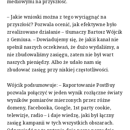
mediowymi na przyszłość.
– Jakie wnioski można z tego wyciągnąć na
przyszłość? Pozwala ocenić, jak efektywne było
zrealizowane działanie – tłumaczy Bartosz Wójcik
z Gemiusa. – Dowiadujemy się, że jakiś kanał nie
spełnił naszych oczekiwań, że dużo wydaliśmy, a
nie zbudowaliśmy zasięgu, zatem nie był wart
naszych pieniędzy. Albo że udało nam się
zbudować zasięg przy niskiej częstotliwości.
Wójcik podsumowuje: – Raportowanie PostBuy
pozwala połączyć w jeden wynik rozłączne światy
wyników pomiarów mierzonych przez różne
domeny, Facebooka, Google, 1st party cookie,
telewizje, radio – i daje wiedzę, jaki był łączny
zasięg kampanii w tych wszystkich obszarach.