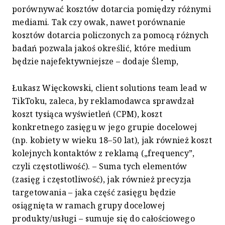
porównywać kosztów dotarcia pomiędzy różnymi
mediami. Tak czy owak, nawet porównanie
kosztów dotarcia policzonych za pomocą różnych
badań pozwala jakoś określić, które medium
będzie najefektywniejsze – dodaje Ślemp,
Łukasz Więckowski, client solutions team lead w
TikToku, zaleca, by reklamodawca sprawdzał
koszt tysiąca wyświetleń (CPM), koszt
konkretnego zasięgu w jego grupie docelowej
(np. kobiety w wieku 18–50 lat), jak również koszt
kolejnych kontaktów z reklamą („frequency”,
czyli częstotliwość). – Suma tych elementów
(zasięg i częstotliwość), jak również precyzja
targetowania – jaka część zasięgu będzie
osiągnięta w ramach grupy docelowej
produkty/usługi – sumuje się do całościowego