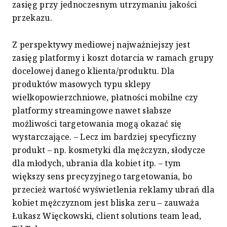
zasięg przy jednoczesnym utrzymaniu jakości
przekazu.
Z perspektywy mediowej najważniejszy jest
zasięg platformy i koszt dotarcia w ramach grupy
docelowej danego klienta/produktu. Dla
produktów masowych typu sklepy
wielkopowierzchniowe, płatności mobilne czy
platformy streamingowe nawet słabsze
możliwości targetowania mogą okazać się
wystarczające. – Lecz im bardziej specyficzny
produkt – np. kosmetyki dla mężczyzn, słodycze
dla młodych, ubrania dla kobiet itp. – tym
większy sens precyzyjnego targetowania, bo
przecież wartość wyświetlenia reklamy ubrań dla
kobiet mężczyznom jest bliska zeru – zauważa
Łukasz Więckowski, client solutions team lead,