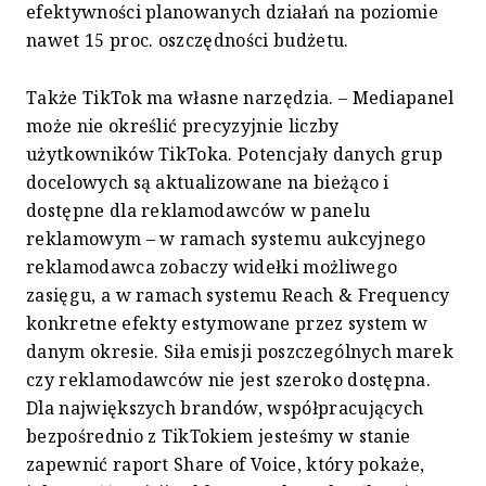
efektywności planowanych działań na poziomie
nawet 15 proc. oszczędności budżetu.
Także TikTok ma własne narzędzia. – Mediapanel
może nie określić precyzyjnie liczby
użytkowników TikToka. Potencjały danych grup
docelowych są aktualizowane na bieżąco i
dostępne dla reklamodawców w panelu
reklamowym – w ramach systemu aukcyjnego
reklamodawca zobaczy widełki możliwego
zasięgu, a w ramach systemu Reach & Frequency
konkretne efekty estymowane przez system w
danym okresie. Siła emisji poszczególnych marek
czy reklamodawców nie jest szeroko dostępna.
Dla największych brandów, współpracujących
bezpośrednio z TikTokiem jesteśmy w stanie
zapewnić raport Share of Voice, który pokaże,