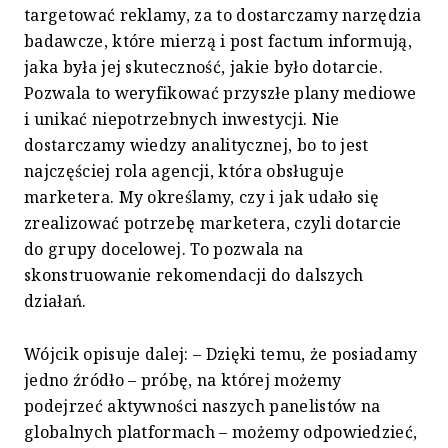
targetować reklamy, za to dostarczamy narzędzia
badawcze, które mierzą i post factum informują,
jaka była jej skuteczność, jakie było dotarcie.
Pozwala to weryfikować przyszłe plany mediowe
i unikać niepotrzebnych inwestycji. Nie
dostarczamy wiedzy analitycznej, bo to jest
najczęściej rola agencji, która obsługuje
marketera. My określamy, czy i jak udało się
zrealizować potrzebę marketera, czyli dotarcie
do grupy docelowej. To pozwala na
skonstruowanie rekomendacji do dalszych
działań.
Wójcik opisuje dalej: – Dzięki temu, że posiadamy
jedno źródło – próbę, na której możemy
podejrzeć aktywności naszych panelistów na
globalnych platformach – możemy odpowiedzieć,