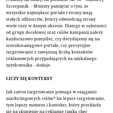
Szczepanik. – Musimy pamiętać o tym, że
wszystkie największe portale i strony mają
stałych odbiorców, którzy odwiedzają strony
wiele razy w danym okresie. Dlatego w zależności
od grupy docelowej oraz celów kampanii należy
każdorazowo pomyśleć, czy decydujemy się na
szerokozasięgowe portale, czy precyzyjne
targetowanie z zawężoną liczbą kontaktów
reklamowych przypadających na unikalnego
użytkownika – dodaje.
LICZY SIĘ KONTEKST
Jak zatem targetowanie pomaga w osiąganiu
marketingowych celów? Im lepsze targetowanie,
tym lepszy moment i kontekst, który przekłada
się na skupienie na reklamie (niską chęć