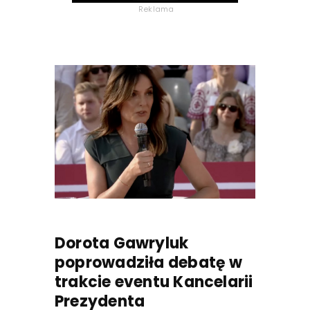
Reklama
Dorota Gawryluk
poprowadziła debatę w
trakcie eventu Kancelarii
Prezydenta