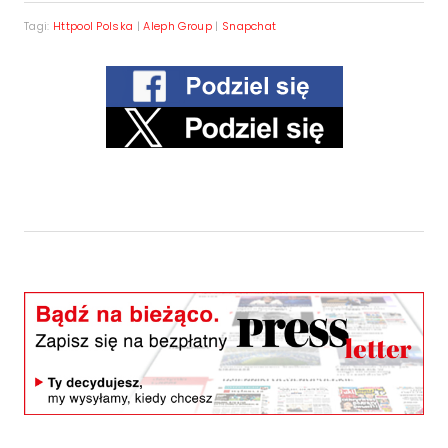
Tagi:
Httpool Polska
|
Aleph Group
|
Snapchat