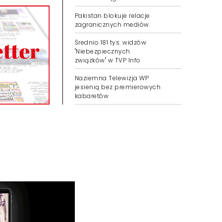
Pakistan blokuje relacje
zagranicznych mediów
Średnio 181 tys. widzów
"Niebezpiecznych
związków" w TVP Info
Naziemna Telewizja WP
jesienią bez premierowych
kabaretów