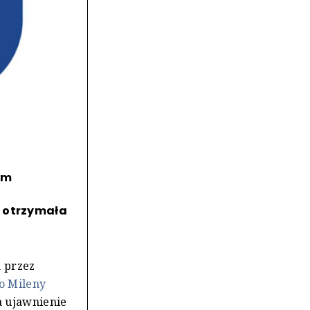
im
ń otrzymała
a przez
do Mileny
za ujawnienie