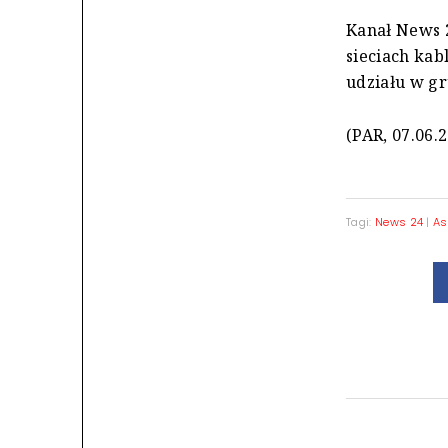
Kanał News 2
sieciach kab
udziału w gr
(PAR, 07.06.
Tagi:
News 24
|
As