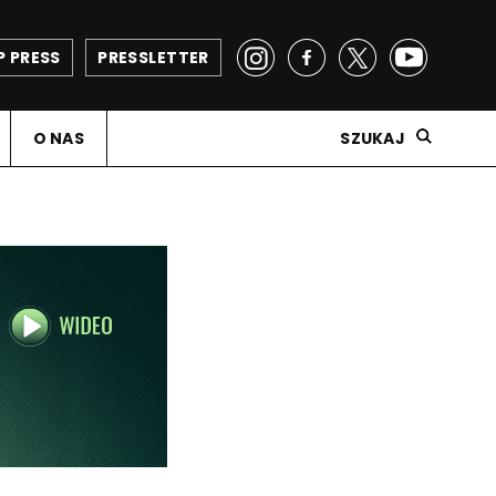
P PRESS
PRESSLETTER
O NAS
SZUKAJ