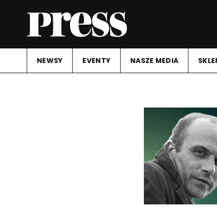
NEWSY
EVENTY
NASZE MEDIA
SKLE