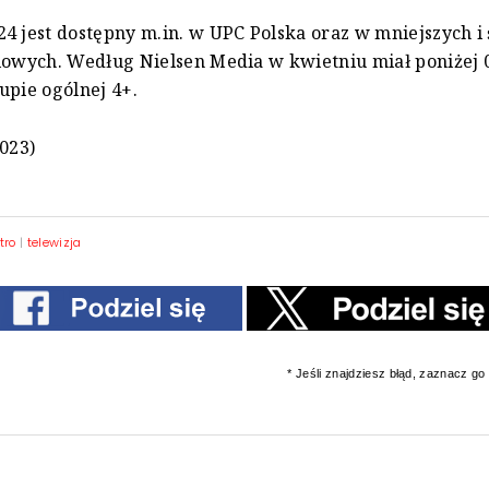
4 jest dostępny m.in. w UPC Polska oraz w mniejszych i
lowych. Według Nielsen Media w kwietniu miał poniżej 0
upie ogólnej 4+.
2023)
tro
|
telewizja
* Jeśli znajdziesz błąd, zaznacz go i