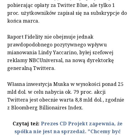
pobierając opłaty za Twitter Blue, ale tylko 1
proc. użytkowników zapisał się na subskrypcje do
końca marca.
Raport Fidelity nie obejmuje jednak
prawdopodobnego pozytywnego wpływu
mianowania Lindy Yaccarino, byłej szefowej
reklamy NBCUniversal, na nową dyrektorkę
generalną Twittera.
Własna inwestycja Muska w wysokości ponad 25
mld dol. w celu nabycia ok. 79 proc. akcji
Twittera jest obecnie warta 8,8 mld dol., zgodnie
z Bloomberg Billionaires Index.
Czytaj też:
Prezes CD Projekt zapewnia, że
spółka nie jest na sprzedaż. "Chcemy być