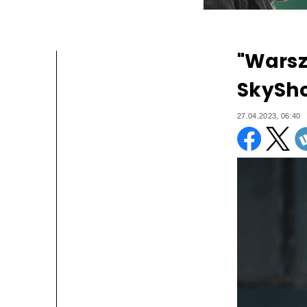
"Warsz
SkySh
27.04.2023, 06:40