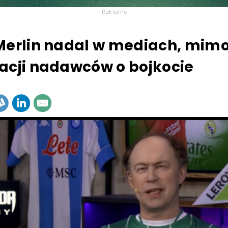
Reklama
Merlin nadal w mediach, mim
acji nadawców o bojkocie