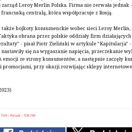
 zarząd Leroy Merlin Polska. Firma nie zerwała jednak 
z francuską centralą, która współpracuje z Rosją.
ę także bojkoty konsumenckie wobec sieci Leroy Merlin,
Taktyka obrana przez polskie oddziały firm działających
zultaty" - pisał Piotr Zieliński w artykule "Kapitulacja" -
 nastawiły się na wygaszanie napięcia, przeczekanie w
emocji ze strony konsumentów, a następnie zaczęły kus
 promocjami, przy okazji rozwijając sklepy internetowe"
2023)
|
TVN
|
Polsat
|
TOK FM