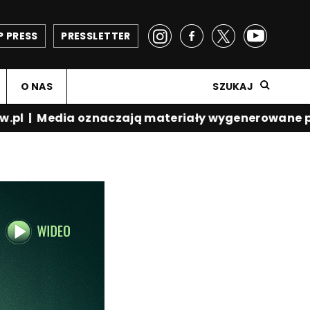
P PRESS
PRESSLETTER
O NAS
SZUKAJ
pl
|
Media oznaczają materiały wygenerowane prze